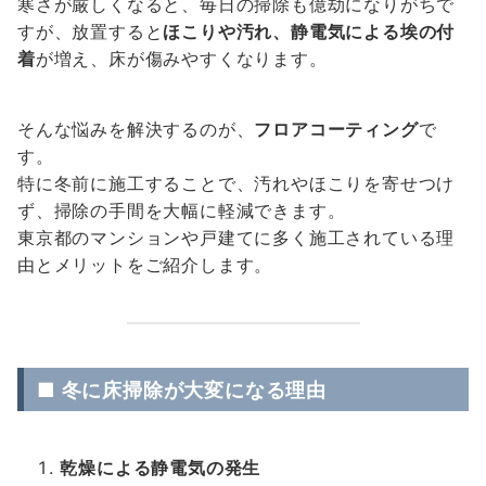
寒さが厳しくなると、毎日の掃除も億劫になりがちで
すが、放置すると
ほこりや汚れ、静電気による埃の付
着
が増え、床が傷みやすくなります。
そんな悩みを解決するのが、
フロアコーティング
で
す。
特に冬前に施工することで、汚れやほこりを寄せつけ
ず、掃除の手間を大幅に軽減できます。
東京都のマンションや戸建てに多く施工されている理
由とメリットをご紹介します。
■ 冬に床掃除が大変になる理由
乾燥による静電気の発生