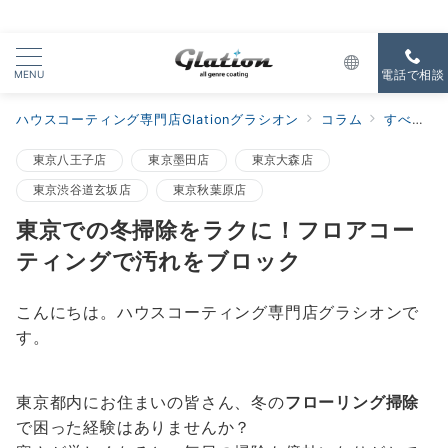
MENU
電話で相談
ハウスコーティング専門店Glationグラシオン
コラム
すべての新着
東京八王子店
東京墨田店
東京大森店
東京渋谷道玄坂店
東京秋葉原店
東京での冬掃除をラクに！フロアコー
ティングで汚れをブロック
こんにちは。ハウスコーティング専門店グラシオンで
す。
東京都内にお住まいの皆さん、冬の
フローリング掃除
で困った経験はありませんか？