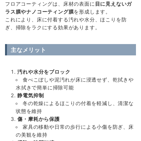
フロアコーティングは、床材の表面に
目に見えないガ
ラス膜やナノコーティング膜
を形成します。
これにより、床に付着する汚れや水分、ほこりを防
ぎ、掃除をラクにする効果があります。
主なメリット
汚れや水分をブロック
食べこぼしや泥汚れが床に浸透せず、乾拭きや
水拭きで簡単に掃除可能
静電気抑制
冬の乾燥によるほこりの付着を軽減し、清潔な
状態を維持
傷・摩耗から保護
家具の移動や日常の歩行による小傷を防ぎ、床
の美観を維持