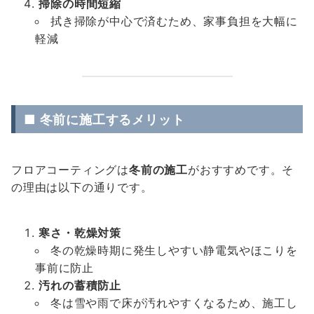
掃除の時間短縮
拭き掃除が中心で済むため、家事負担を大幅に
軽減
■ 冬前に施工するメリット
フロアコーティングは
冬前の施工
がおすすめです。そ
の理由は以下の通りです。
寒さ・乾燥対策
冬の乾燥時期に発生しやすい静電気やほこりを
事前に防止
汚れの蓄積防止
冬は雪や雨で床が汚れやすくなるため、施工し