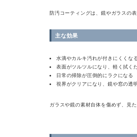
防汚コーティングは、鏡やガラスの表
主な効果
水滴やカルキ汚れが付きにくくな
表面がツルツルになり、軽く拭く
日常の掃除が圧倒的にラクになる
視界がクリアになり、鏡や窓の透
ガラスや鏡の素材自体を傷めず、見た