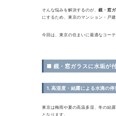
そんな悩みを解決するのが、
鏡・窓ガ
にするため、東京のマンション・戸建
今回は、東京の住まいに最適なコーテ
■
鏡・窓ガラスに水垢が
1. 高湿度・結露による水滴の停
東京は梅雨や夏の高温多湿、冬の結露
となります。