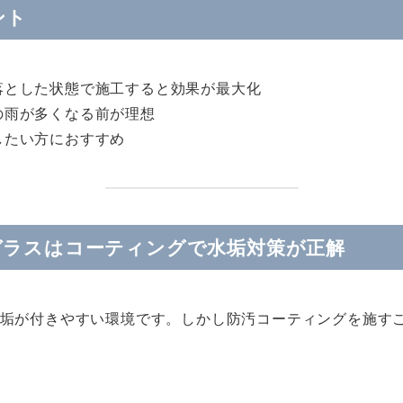
ント
落とした状態で施工すると効果が最大化
の雨が多くなる前が理想
したい方におすすめ
ガラスはコーティングで水垢対策が正解
垢が付きやすい環境です。しかし防汚コーティングを施す