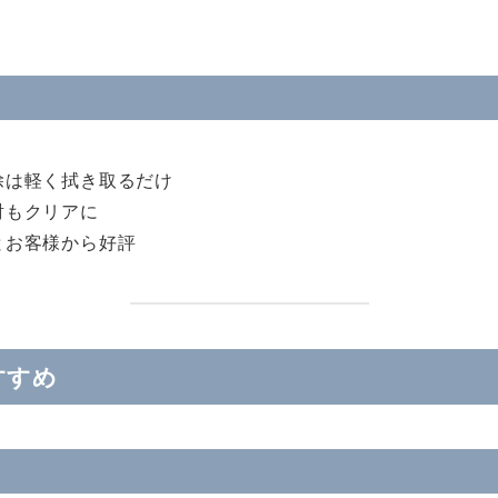
除は軽く拭き取るだけ
射もクリアに
とお客様から好評
すすめ