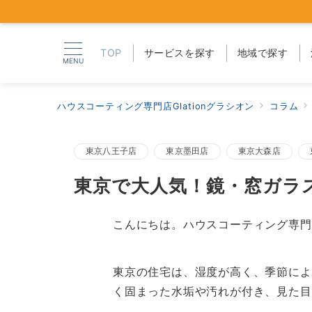
TOP
サービスを探す
地域で探す
MENU
ハウスコーティング専門店Glationグラシオン
コラム
東京八王子店
東京墨田店
東京大森店
東京で大人気！鏡・窓ガラ
こんにちは。ハウスコーティング専門
東京の住宅は、湿度が高く、季節によ
く固まった水垢や汚れが付き、見た目