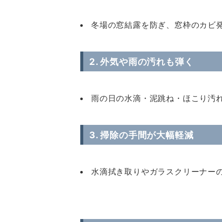
冬場の窓結露を防ぎ、窓枠のカビ
2. 外気や雨の汚れも弾く
雨の日の水滴・泥跳ね・ほこり汚
3. 掃除の手間が大幅軽減
水滴拭き取りやガラスクリーナー