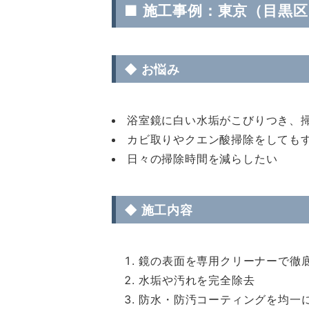
■
施工事例：東京（目黒
◆ お悩み
浴室鏡に白い水垢がこびりつき、
カビ取りやクエン酸掃除をしても
日々の掃除時間を減らしたい
◆ 施工内容
鏡の表面を専用クリーナーで徹
水垢や汚れを完全除去
防水・防汚コーティングを均一