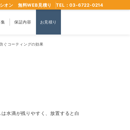
シオン 無料WEB見積り
TEL：03-6722-0214
募集
保証内容
お見積り
防ぐコーティングの効果
スは水滴が残りやすく、放置すると白