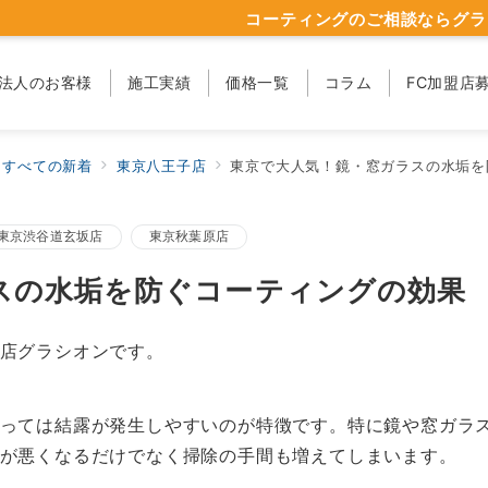
コーティングのご相談ならグラ
法人のお客様
施工実績
価格一覧
コラム
FC加盟店
すべての新着
東京八王子店
東京で大人気！鏡・窓ガラスの水垢を
東京渋谷道玄坂店
東京秋葉原店
スの水垢を防ぐコーティングの効果
店グラシオンです。
っては結露が発生しやすいのが特徴です。特に鏡や窓ガラ
が悪くなるだけでなく掃除の手間も増えてしまいます。