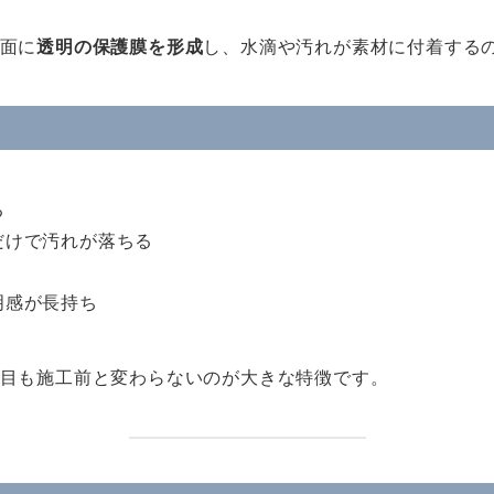
面に
透明の保護膜を形成
し、水滴や汚れが素材に付着する
る
だけで汚れが落ちる
明感が長持ち
目も施工前と変わらないのが大きな特徴です。