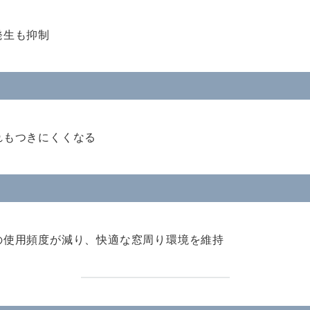
発生も抑制
れもつきにくくなる
の使用頻度が減り、快適な窓周り環境を維持