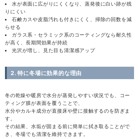
水が表面に広がりにくくなり、蒸発後に白い跡が残
りにくい
石鹸カスや皮脂汚れも付きにくく、掃除の回数を減
らせる
ガラス系・セラミック系のコーティングなら耐久性
が高く、長期間効果が持続
光沢が増し、見た目も清潔感アップ
2. 特に冬場に効果的な理由
冬の乾燥や暖房で水分が蒸発しやすい状況でも、コー
ティング膜が表面を覆うことで、
水分やカルキ成分が直接床や壁に接触するのを防ぎま
す。
その結果、水垢が固まる前に簡単に拭き取ることがで
き、冬場でも清潔を維持できます。