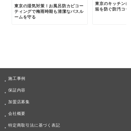
東京のキッチンに
東京の湿気対策！お風呂防カビコー
垢を防ぐ防汚コー
ティングで梅雨時期も清潔なバスル
ームを守る
施工事例
保証内容
加盟店募集
会社概要
特定商取引法に基づく表記