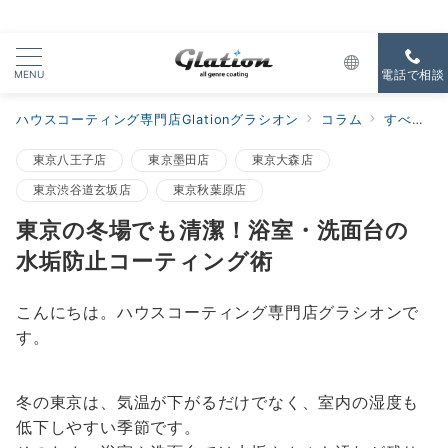
MENU
電話で相談
ハウスコーティング専門店Glationグラシオン
コラム
すべての新着
東京八王子店
東京墨田店
東京大森店
東京渋谷道玄坂店
東京秋葉原店
東京の冬場でも清潔！浴室・洗面台の
水垢防止コーティング術
こんにちは。ハウスコーティング専門店グラシオンで
す。
冬の東京は、気温が下がるだけでなく、室内の湿度も
低下しやすい季節です。