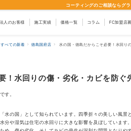
コーティングのご相談ならグラ
法人のお客様
施工実績
価格一覧
コラム
FC加盟店
すべての新着
徳島国府店
水の国・徳島だからこそ必要！水回り
要！水回りの傷・劣化・カビを防ぐ
です。
「水の国」として知られています。四季折々の美しい風景
水分や湿気は住宅の水回りに大きな影響を及ぼしています
ため、傷や劣化、そしてカビの発生が深刻な問題となりや