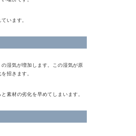
れています。
りの湿気が増加します。この湿気が原
化を招きます。
ると素材の劣化を早めてしまいます。