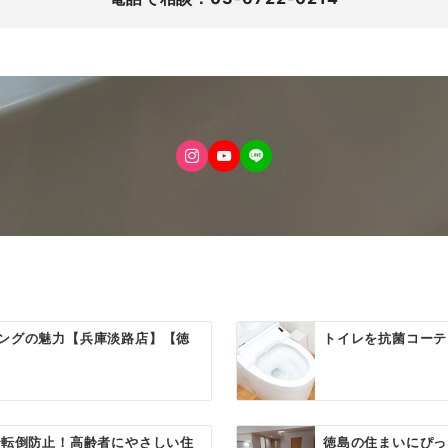
ングの魅力【兵庫淡路店】【徳
トイレを抗菌コーテ
転倒防止！高齢者にやさしい住
徳島の住まいにぴっ