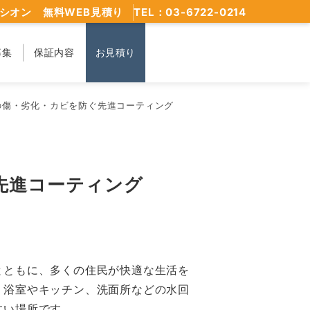
シオン 無料WEB見積り
TEL：03-6722-0214
募集
保証内容
お見積り
の傷・劣化・カビを防ぐ先進コーティング
先進コーティング
とともに、多くの住民が快適な生活を
。浴室やキッチン、洗面所などの水回
すい場所です。