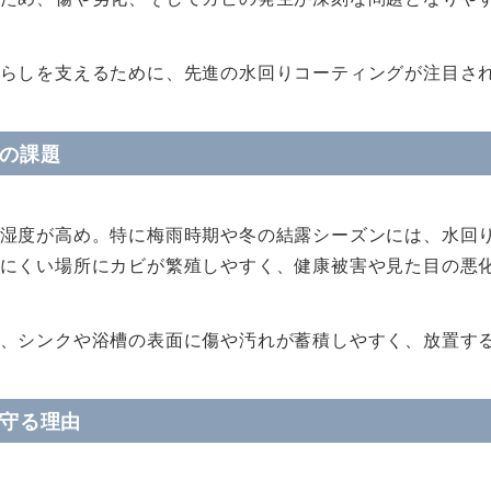
らしを支えるために、先進の水回りコーティングが注目さ
りの課題
湿度が高め。特に梅雨時期や冬の結露シーズンには、水回
にくい場所にカビが繁殖しやすく、健康被害や見た目の悪
、シンクや浴槽の表面に傷や汚れが蓄積しやすく、放置す
で守る理由