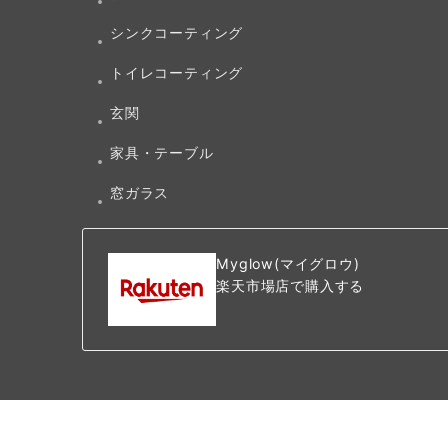
シンクコーティング
トイレコーティング
玄関
家具・テーブル
窓ガラス
Myglow(マイグロウ)
楽天市場店で購入する