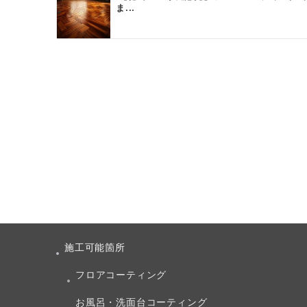
ま...
施工可能箇所
フロアコーティング
お風呂・洗面台コーティング