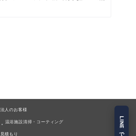
法人のお客様
LINEで見積
温浴施設清掃・コーティング
見積もり