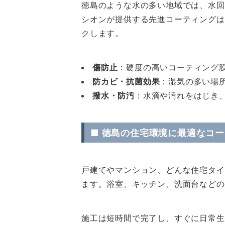
徳島のような水の多い地域では、水回
シオンが提供する先進コーティングは
クします。
傷防止
：硬度の高いコーティング
防カビ・抗菌効果
：湿気の多い場
撥水・防汚
：水滴や汚れをはじき
■ 徳島の住宅環境に最適なコ
戸建てやマンション、どんな住宅タイ
ます。浴室、キッチン、洗面台などの
施工は短時間で完了し、すぐに日常生