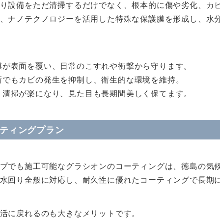
り設備をただ清掃するだけでなく、根本的に傷や劣化、カ
、ナノテクノロジーを活用した特殊な保護膜を形成し、水
膜が表面を覆い、日常のこすれや衝撃から守ります。
所でもカビの発生を抑制し、衛生的な環境を維持。
、清掃が楽になり、見た目も長期間美しく保てます。
ーティングプラン
プでも施工可能なグラシオンのコーティングは、徳島の気
水回り全般に対応し、耐久性に優れたコーティングで長期
活に戻れるのも大きなメリットです。