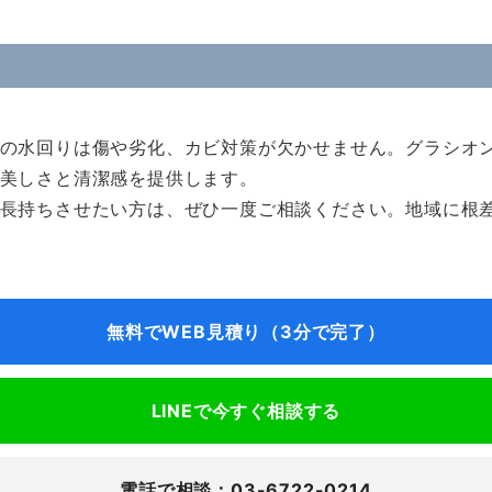
の水回りは傷や劣化、カビ対策が欠かせません。グラシオ
美しさと清潔感を提供します。
長持ちさせたい方は、ぜひ一度ご相談ください。地域に根
無料でWEB見積り（3分で完了）
LINEで今すぐ相談する
電話で相談：03-6722-0214