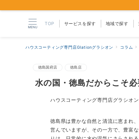
TOP
サービスを探す
地域で探す
MENU
ハウスコーティング専門店Glationグラシオン
コラム
徳島国府店
徳島店
水の国・徳島だからこそ必
ハウスコーティング専門店グラシオン
徳島県は豊かな自然と清流に恵まれ、
営んでいますが、その一方で、豊富な
りは、日常的に水や湿気にさらされる