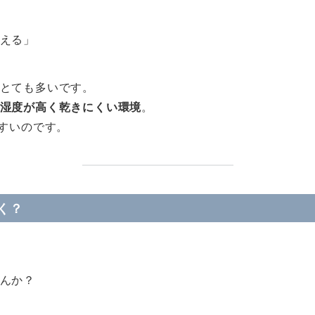
える」
とても多いです。
湿度が高く乾きにくい環境
。
やすいのです。
く？
んか？