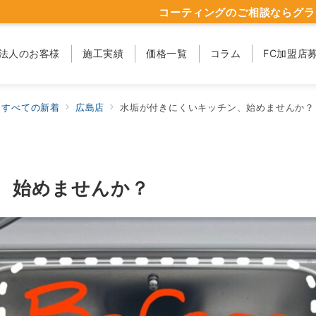
コーティングのご相談ならグラ
法人のお客様
施工実績
価格一覧
コラム
FC加盟店
すべての新着
広島店
水垢が付きにくいキッチン、始めませんか？
、始めませんか？