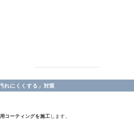
汚れにくくする」対策
用コーティングを施工
します。