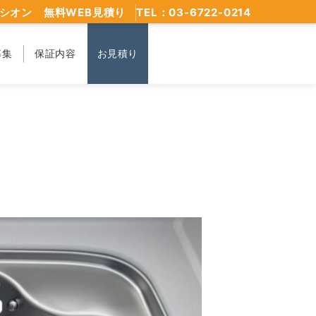
シオン 無料WEB見積り
TEL：03-6722-0214
募集
保証内容
お見積り