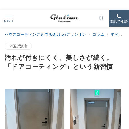
MENU
電話で相談
ハウスコーティング専門店Glationグラシオン
コラム
すべての新着
埼玉所沢店
汚れが付きにくく、美しさが続く。
「ドアコーティング」という新習慣