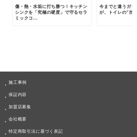
傷・熱・水垢に打ち勝つ！キッチン
今までと違うガラ
シンクを「究極の硬度」で守るセラ
が、トイレの“当
ミックコ...
施工事例
保証内容
加盟店募集
会社概要
特定商取引法に基づく表記