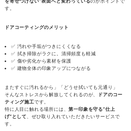
を寄せつけない”表面へと変わっている
のがポイントで
す。
ドアコーティングのメリット
✅ 汚れや手垢がつきにくくなる
✅ 拭き掃除がラクに。清掃頻度も軽減
✅ 傷や劣化から素材を保護
✅ 建物全体の印象アップにつながる
またすぐに汚れるから」「どうせ拭いても元通り」
そんなストレスから解放してくれるのが、
ドアのコー
ティング施工
です。
特に人目に触れる場所には、
第一印象を守る“仕上
げ”として
、ぜひ取り入れていただきたいサービスで
す。