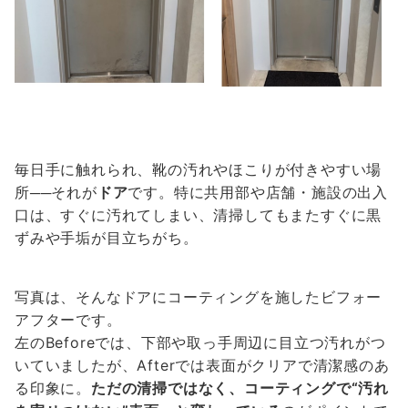
毎日手に触れられ、靴の汚れやほこりが付きやすい場
所──それが
ドア
です。特に共用部や店舗・施設の出入
口は、すぐに汚れてしまい、清掃してもまたすぐに黒
ずみや手垢が目立ちがち。
写真は、そんなドアにコーティングを施したビフォー
アフターです。
左のBeforeでは、下部や取っ手周辺に目立つ汚れがつ
いていましたが、Afterでは表面がクリアで清潔感のあ
る印象に。
ただの清掃ではなく、コーティングで“汚れ