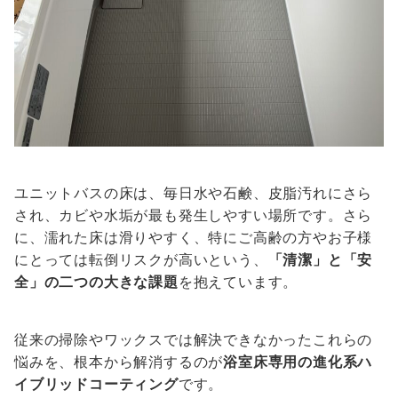
ユニットバスの床は、毎日水や石鹸、皮脂汚れにさら
され、カビや水垢が最も発生しやすい場所です。さら
に、濡れた床は滑りやすく、特にご高齢の方やお子様
にとっては転倒リスクが高いという、
「清潔」と「安
全」の二つの大きな課題
を抱えています。
従来の掃除やワックスでは解決できなかったこれらの
悩みを、根本から解消するのが
浴室床専用の進化系ハ
イブリッドコーティング
です。