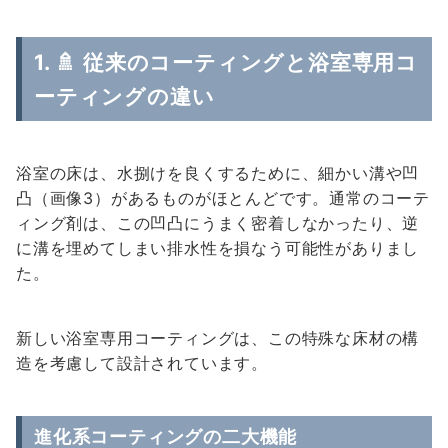
1. 🚿 従来のコーティングと浴室専用コ
ーティングの違い
浴室の床は、水捌けを良くするために、細かい溝や凹
凸（画像3）があるものがほとんどです。通常のコーテ
ィング剤は、この凹凸にうまく密着しなかったり、逆
に溝を埋めてしまい排水性を損なう可能性がありまし
た。
新しい浴室専用コーティングは、この特殊な床材の構
造を考慮して設計されています。
進化系コーティングの二大機能