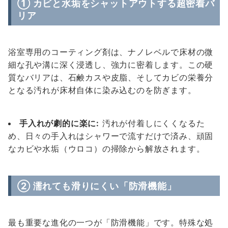
① カビと水垢をシャットアウトする超密着バ
リア
浴室専用のコーティング剤は、ナノレベルで床材の微
細な孔や溝に深く浸透し、強力に密着します。この硬
質なバリアは、石鹸カスや皮脂、そしてカビの栄養分
となる汚れが床材自体に染み込むのを防ぎます。
手入れが劇的に楽に:
汚れが付着しにくくなるた
め、日々の手入れはシャワーで流すだけで済み、頑固
なカビや水垢（ウロコ）の掃除から解放されます。
② 濡れても滑りにくい「防滑機能」
最も重要な進化の一つが「防滑機能」です。特殊な処