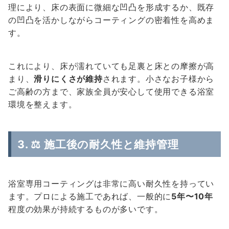
理により、床の表面に微細な凹凸を形成するか、既存
の凹凸を活かしながらコーティングの密着性を高めま
す。
これにより、床が濡れていても足裏と床との摩擦が高
まり、
滑りにくさが維持
されます。小さなお子様から
ご高齢の方まで、家族全員が安心して使用できる浴室
環境を整えます。
3. ⚖️ 施工後の耐久性と維持管理
浴室専用コーティングは非常に高い耐久性を持ってい
ます。プロによる施工であれば、一般的に
5年〜10年
程度の効果が持続するものが多いです。