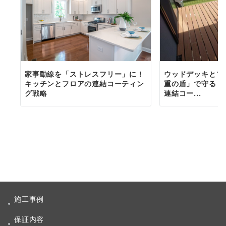
家事動線を「ストレスフリー」に！
ウッドデッキとフ
キッチンとフロアの連結コーティン
重の盾」で守る！
グ戦略
連結コー...
施工事例
保証内容