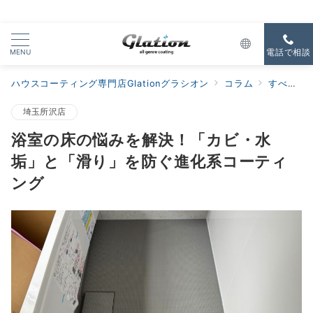
MENU
電話で相談
ハウスコーティング専門店Glationグラシオン
コラム
すべての新着
埼玉所沢店
浴室の床の悩みを解決！「カビ・水
垢」と「滑り」を防ぐ進化系コーティ
ング