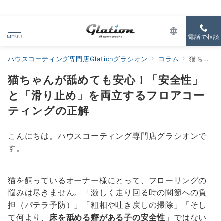
MENU
電話で相談
ハウスコーティング専門店Glationグラシオン
コラム
猫ちゃんが舐めても安心！「安全性」と「滑り止め」を両立するフロアコーティングの正解
猫ちゃんが舐めても安心！「安全性」
と「滑り止め」を両立するフロアコー
ティングの正解
こんにちは。ハウスコーティング専門店グラシオンで
す。
猫を飼っているオーナー様にとって、フローリングの
悩みは尽きません。「激しく走り回る時の関節への負
担（パテラ予防）」「粗相や吐き戻しの掃除」「そし
て何より、
床を舐める癖がある子の安全性
」ではない