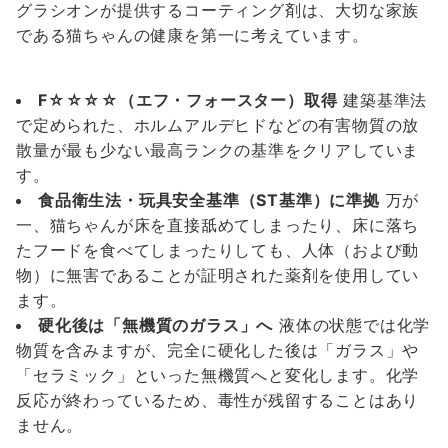
グラシオンが提供するコーティング剤は、大切な家族
である猫ちゃんの健康を第一に考えています。
F☆☆☆☆（エフ・フォースター）取得
建築基準法
で定められた、ホルムアルデヒドなどの有害物質の放
散量が最も少ない最高ランクの基準をクリアしていま
す。
食品衛生法・玩具安全基準（ST基準）に準拠
万が
一、猫ちゃんが床を直接舐めてしまったり、床に落ち
たフードを食べてしまったりしても、人体（および動
物）に無害であることが証明された薬剤を使用してい
ます。
硬化後は「無機質のガラス」へ
液体の状態では化学
物質を含みますが、完全に硬化した後は「ガラス」や
「セラミック」といった無機質へと変化します。化学
反応が終わっているため、毒性が残留することはあり
ません。