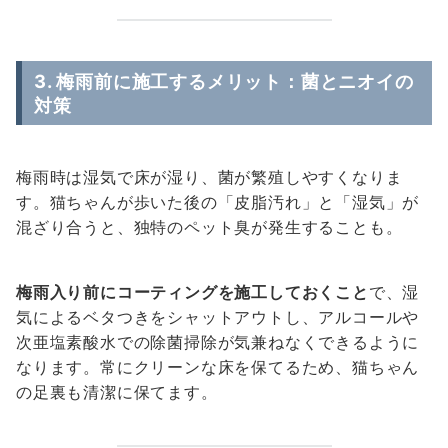
3. 梅雨前に施工するメリット：菌とニオイの
対策
梅雨時は湿気で床が湿り、菌が繁殖しやすくなりま
す。猫ちゃんが歩いた後の「皮脂汚れ」と「湿気」が
混ざり合うと、独特のペット臭が発生することも。
梅雨入り前にコーティングを施工しておくこと
で、湿
気によるベタつきをシャットアウトし、アルコールや
次亜塩素酸水での除菌掃除が気兼ねなくできるように
なります。常にクリーンな床を保てるため、猫ちゃん
の足裏も清潔に保てます。