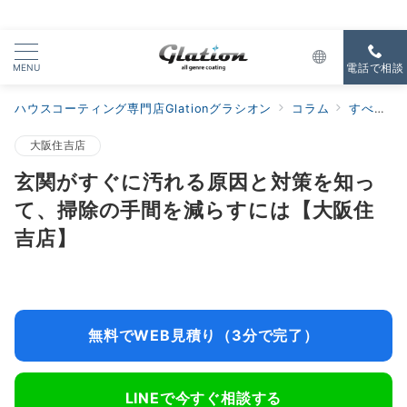
MENU
電話で相談
ハウスコーティング専門店Glationグラシオン
コラム
すべての新着
大阪住吉店
玄関がすぐに汚れる原因と対策を知っ
て、掃除の手間を減らすには【大阪住
吉店】
無料でWEB見積り（3分で完了）
LINEで今すぐ相談する