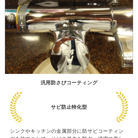
汎用防さびコーティング
サビ防止特化型
シンクやキッチンの金属部分に防サビコーティン