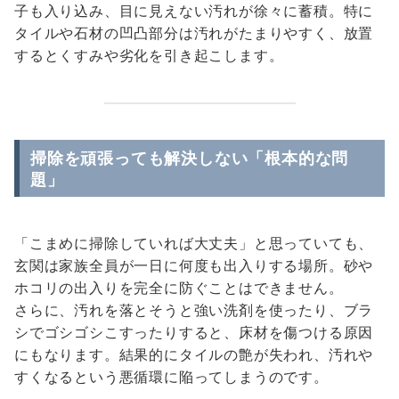
子も入り込み、目に見えない汚れが徐々に蓄積。特に
タイルや石材の凹凸部分は汚れがたまりやすく、放置
するとくすみや劣化を引き起こします。
掃除を頑張っても解決しない「根本的な問
題」
「こまめに掃除していれば大丈夫」と思っていても、
玄関は家族全員が一日に何度も出入りする場所。砂や
ホコリの出入りを完全に防ぐことはできません。
さらに、汚れを落とそうと強い洗剤を使ったり、ブラ
シでゴシゴシこすったりすると、床材を傷つける原因
にもなります。結果的にタイルの艶が失われ、汚れや
すくなるという悪循環に陥ってしまうのです。