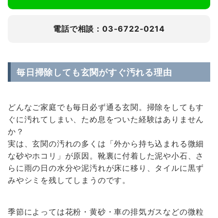
電話で相談：03-6722-0214
毎日掃除しても玄関がすぐ汚れる理由
どんなご家庭でも毎日必ず通る玄関。掃除をしてもす
ぐに汚れてしまい、ため息をついた経験はありません
か？
実は、玄関の汚れの多くは「外から持ち込まれる微細
な砂やホコリ」が原因。靴裏に付着した泥や小石、さ
らに雨の日の水分や泥汚れが床に移り、タイルに黒ず
みやシミを残してしまうのです。
季節によっては花粉・黄砂・車の排気ガスなどの微粒