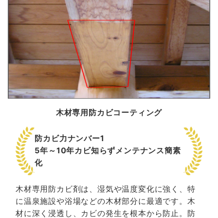
木材専用防カビコーティング
防カビ力ナンバー1
5年～10年カビ知らずメンテナンス簡素
化
木材専用防カビ剤は、湿気や温度変化に強く、特
に温泉施設や浴場などの木材部分に最適です。木
材に深く浸透し、カビの発生を根本から防止。防