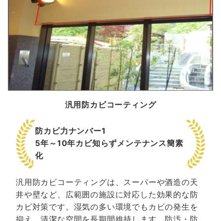
汎用防カビコーティング
防カビ力ナンバー1
5年～10年カビ知らずメンテナンス簡素
化
汎用防カビコーティングは、スーパーや酒造の天
井や壁など、広範囲の施設に対応した効果的な防
カビ対策です。湿気の多い環境でもカビの発生を
抑え、清潔な空間を長期間維持します。防汚・防