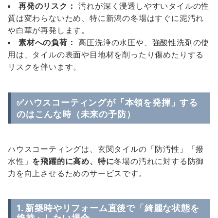
再発のリスク：
汚れが深く浸透しやすいタイルの性
質は変わらないため、特に新潟の冬場はすぐに泥汚れ
や白華が再発します。
素材への負荷：
高圧洗浄の水圧や、強酸性洗剤の使
用は、タイルの表面や目地材を削ったり傷めたりする
リスクを伴います。
✅ハウスコーティングが「本領を発揮」する
のはこんな時（未来の予防）
ハウスコーティングは、玄関タイルの「防汚性」「撥
水性」
を飛躍的に高め、特に
冬場の汚れに対する防御
力を向上させるためのサービスです。
1. 新築時やリフォーム直後で「綺麗な状態を
維持」したい場合