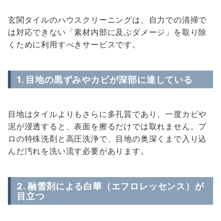
玄関タイルのハウスクリーニングは、自力での清掃で
は対応できない「素材内部に及ぶダメージ」を取り除
くために利用すべきサービスです。
1. 目地の黒ずみやカビが深部に達している
目地はタイルよりもさらに多孔質であり、一度カビや
泥が浸透すると、表面を擦るだけでは取れません。プ
ロの特殊洗剤と高圧洗浄で、目地の奥深くまで入り込
んだ汚れを洗い流す必要があります。
2. 融雪剤による白華（エフロレッセンス）が
目立つ