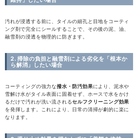
汚れが浸透する前に、タイルの細孔と目地をコーティ
ング剤で完全にシールすることで、その後の泥、油、
融雪剤の浸透を物理的に防ぎます。
2. 掃除の負担と融雪剤による劣化を「根本か
ら解消」したい場合
コーティングの強力な
撥水・防汚効果
により、泥水や
雪解け水がタイル表面に固着せず、ホースで水をかけ
るだけで汚れが洗い流される
セルフクリーニング効果
を発揮します。これにより、日常の清掃が劇的に楽に
なります。