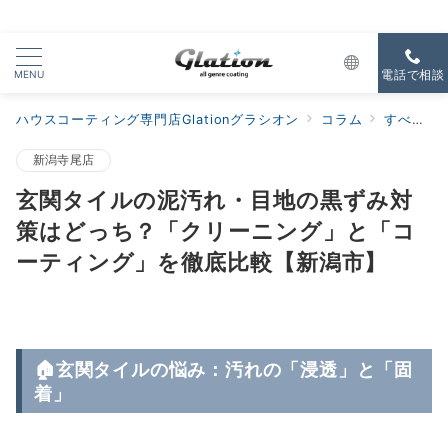
MENU
電話で相談
ハウスコーティング専門店Glationグラシオン
コラム
すべての新着
新潟寺尾店
玄関タイルの泥汚れ・目地の黒ずみ対
策はどっち？「クリーニング」と「コ
ーティング」を徹底比較【新潟市】
🏠玄関タイルの悩み：汚れの「浸透」と「固
着」