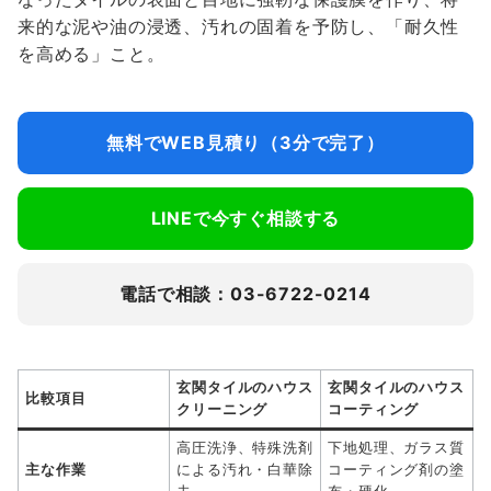
来的な泥や油の浸透、汚れの固着を予防し、「耐久性
を高める」こと。
無料でWEB見積り（3分で完了）
LINEで今すぐ相談する
電話で相談：03-6722-0214
玄関タイルのハウス
玄関タイルのハウス
比較項目
クリーニング
コーティング
高圧洗浄、特殊洗剤
下地処理、ガラス質
主な作業
による汚れ・白華除
コーティング剤の塗