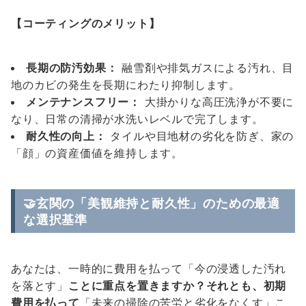
【コーティングのメリット】
長期の防汚効果：
融雪剤や排気ガスによる汚れ、目
地のカビの発生を長期にわたり抑制します。
メンテナンスフリー：
大掛かりな高圧洗浄が不要に
なり、日常の清掃が水洗いレベルで完了します。
耐久性の向上：
タイルや目地材の劣化を防ぎ、家の
「顔」の資産価値を維持します。
🤝玄関の「美観維持と耐久性」のための最適
な選択基準
あなたは、一時的に費用を払って「今の浸透した汚れ
を落とす」
ことに重点を置きますか？それとも、初期
費用を払って
「未来の掃除の苦労と劣化をなくす」こ