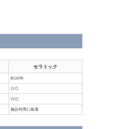
セラミック
約30年
◎◎
◎◎
施設利用に最適