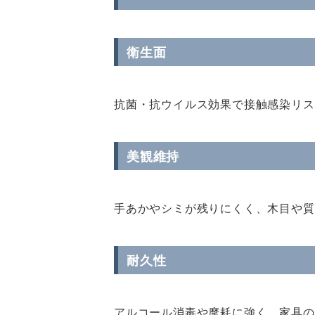
衛生面
抗菌・抗ウイルス効果で接触感染リス
美観維持
手あかやシミが残りにくく、木目や質
耐久性
アルコール消毒や摩耗に強く、家具の