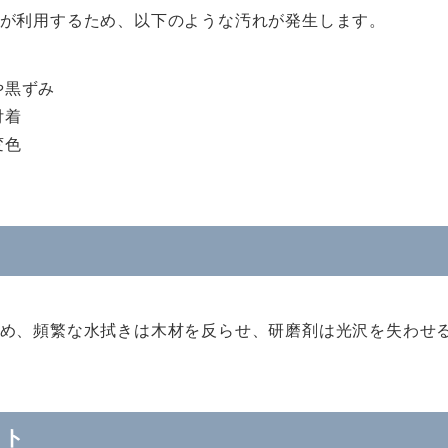
が利用するため、以下のような汚れが発生します。
や黒ずみ
付着
変色
め、頻繁な水拭きは木材を反らせ、研磨剤は光沢を失わせ
ット