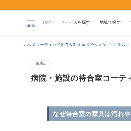
TOP
サービスを探す
地域で探す
MENU
ハウスコーティング専門店Glationグラシオン
コラム
練馬店
病院・施設の待合室コーテ
なぜ待合室の家具は汚れや