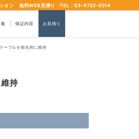
シオン 無料WEB見積り
TEL：03-6722-0214
募集
保証内容
お見積り
テーブルを衛生的に維持
に維持