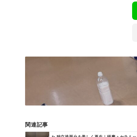
関連記事
✨ 独立洗面台を美しく再生｜研磨＋セラミ