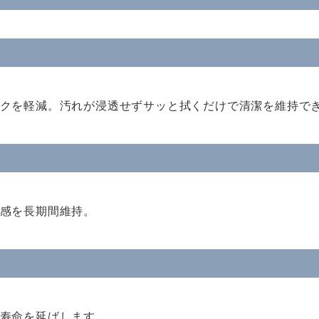
クを軽減。汚れが浸透せずサッと拭くだけで清潔を維持で
感を長期間維持。
寿命を延ばします。