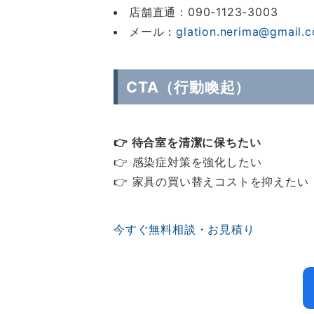
店舗直通：090-1123-3003
メール：
glation.nerima@gmail.
CTA（行動喚起）
👉 待合室を清潔に保ちたい
👉 感染症対策を強化したい
👉 家具の買い替えコストを抑えたい
今すぐ無料相談・お見積り