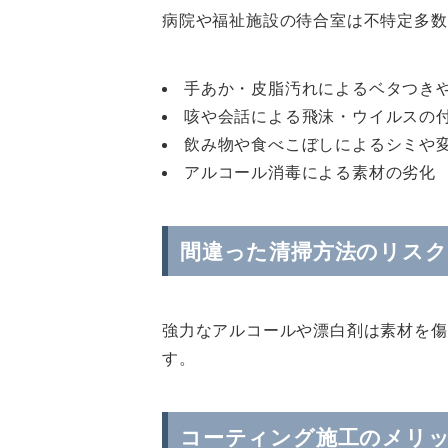
病院や福祉施設の待合室は不特定多数
手あか・皮脂汚れによるベタつき
咳や会話による飛沫・ウイルスの
飲み物や食べこぼしによるシミや
アルコール消毒による素材の劣化
間違った清掃方法のリスク
強力なアルコールや漂白剤は素材を傷
す。
コーティング施工のメリ