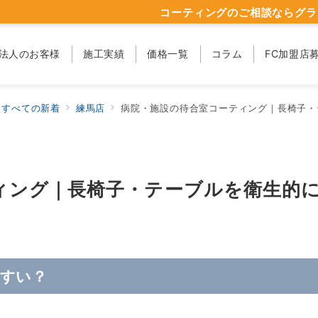
コーティングのご相談ならグラ
法人のお客様
施工実績
価格一覧
コラム
FC加盟店
すべての新着
練馬店
病院・施設の待合室コーティング｜長椅子・
ィング｜長椅子・テーブルを衛生的
すい？