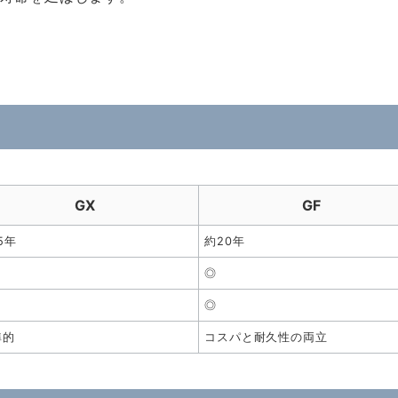
GX
GF
5年
約20年
◎
◎
準的
コスパと耐久性の両立