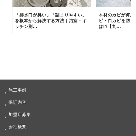
「排水口が臭い」「詰まりやすい」
木材のカビが何度
を根本から解決する方法｜浴室・キ
ビ・白カビを防ぐ
ッチン別...
は!?【九...
施工事例
保証内容
加盟店募集
会社概要