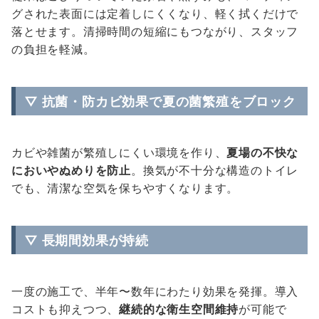
グされた表面には定着しにくくなり、軽く拭くだけで
落とせます。清掃時間の短縮にもつながり、スタッフ
の負担を軽減。
▽ 抗菌・防カビ効果で夏の菌繁殖をブロック
カビや雑菌が繁殖しにくい環境を作り、
夏場の不快な
においやぬめりを防止
。換気が不十分な構造のトイレ
でも、清潔な空気を保ちやすくなります。
▽ 長期間効果が持続
一度の施工で、半年〜数年にわたり効果を発揮。導入
コストも抑えつつ、
継続的な衛生空間維持
が可能で