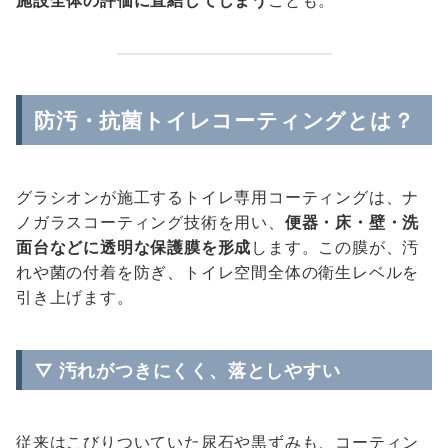
施設全体の評価に直結してしまう
ことも。
防汚・抗菌トイレコーティングとは？
グラシオンが施工するトイレ専用コーティングは、ナ
ノガラスコーティング技術を用い、
便器・床・壁・洗
面台などに透明な保護膜を形成
します。この膜が、汚
れや菌の付着を防ぎ、トイレ空間全体の衛生レベルを
引き上げます。
▽ 汚れがつきにくく、落としやすい
従来はこびりついていた尿石や黒ずみも、コーティン