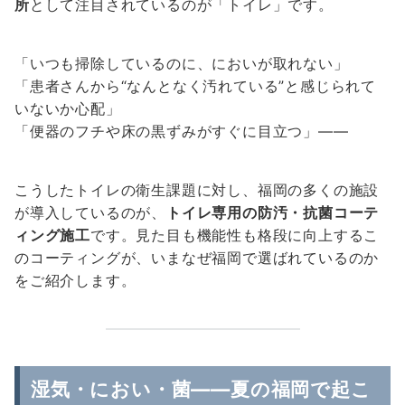
所
として注目されているのが「トイレ」です。
「いつも掃除しているのに、においが取れない」
「患者さんから“なんとなく汚れている”と感じられて
いないか心配」
「便器のフチや床の黒ずみがすぐに目立つ」――
こうしたトイレの衛生課題に対し、福岡の多くの施設
が導入しているのが、
トイレ専用の防汚・抗菌コーテ
ィング施工
です。見た目も機能性も格段に向上するこ
のコーティングが、いまなぜ福岡で選ばれているのか
をご紹介します。
湿気・におい・菌――夏の福岡で起こ