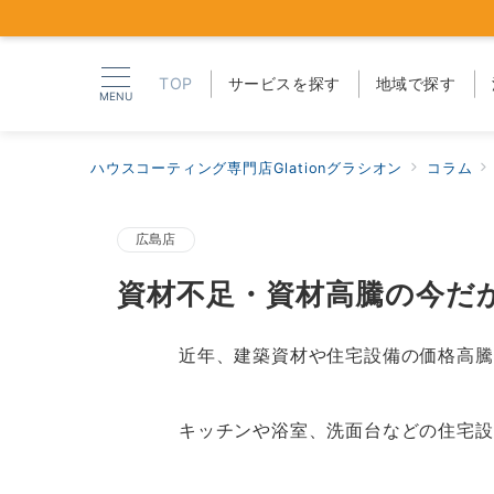
TOP
サービスを探す
地域で探す
MENU
ハウスコーティング専門店Glationグラシオン
コラム
広島店
資材不足・資材高騰の今だ
近年、建築資材や住宅設備の価格高騰
キッチンや浴室、洗面台などの住宅設