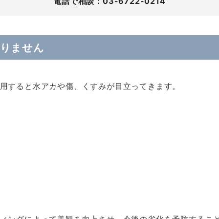
電話で相談：03-6722-0214
ありません
用すると水アカや傷、くすみが目立ってきます。
ィングによって美観を向上させ、今後の劣化を予防するこ