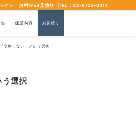
シオン 無料WEB見積り
TEL：03-6722-0214
募集
保証内容
お見積り
「交換しない」という選択
いう選択