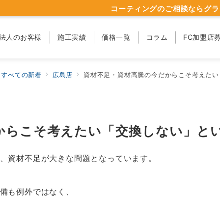
コーティングのご相談ならグラ
法人のお客様
施工実績
価格一覧
コラム
FC加盟店
すべての新着
広島店
資材不足・資材高騰の今だからこそ考えたい
からこそ考えたい「交換しない」と
、資材不足が大きな問題となっています。
備も例外ではなく、