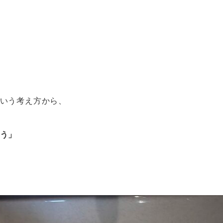
いう考え方から、
う」