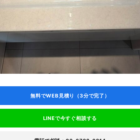
無料でWEB見積り（3分で完了）
LINEで今すぐ相談する