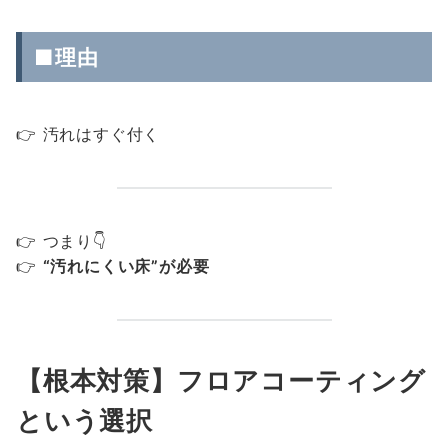
■理由
👉 汚れはすぐ付く
👉 つまり👇
👉
“汚れにくい床”が必要
【根本対策】フロアコーティング
という選択