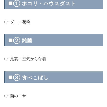
■① ホコリ・ハウスダスト
👉 ダニ・花粉
■② 雑菌
👉 足裏・空気から付着
■③ 食べこぼし
👉 菌のエサ