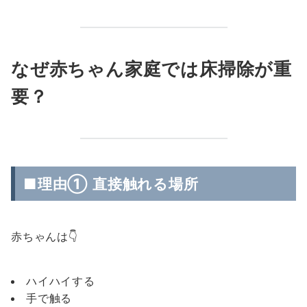
なぜ赤ちゃん家庭では床掃除が重
要？
■理由① 直接触れる場所
赤ちゃんは👇
ハイハイする
手で触る