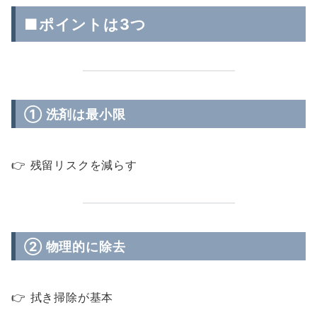
■ポイントは3つ
① 洗剤は最小限
👉 残留リスクを減らす
② 物理的に除去
👉 拭き掃除が基本