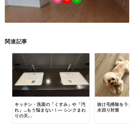
関連記事
キッチン・洗面の「くすみ」や「汚
抜け毛掃除をラク
れ」…もう悩まない！― シンクまわ
水回り対策
りの天...