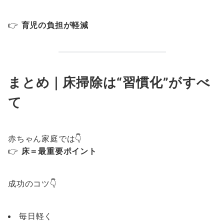
👉
育児の負担が軽減
まとめ｜床掃除は“習慣化”がすべ
て
赤ちゃん家庭では👇
👉
床＝最重要ポイント
成功のコツ👇
毎日軽く