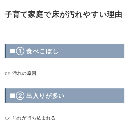
子育て家庭で床が汚れやすい理由
■① 食べこぼし
👉 汚れの原因
■② 出入りが多い
👉 汚れが持ち込まれる