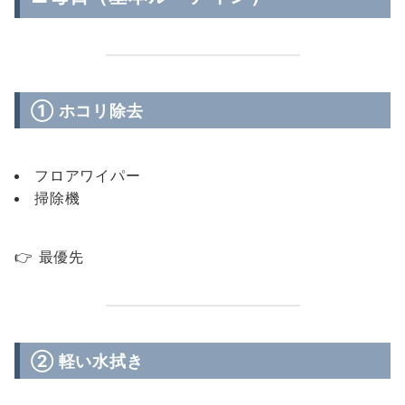
① ホコリ除去
フロアワイパー
掃除機
👉 最優先
② 軽い水拭き