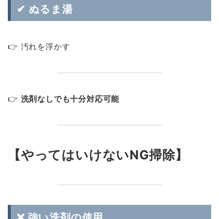
✔ ぬるま湯
👉 汚れを浮かす
👉
洗剤なしでも十分対応可能
【やってはいけないNG掃除】
❌ 強い洗剤の使用