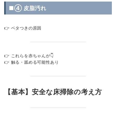
■④ 皮脂汚れ
👉 ベタつきの原因
👉 これらを赤ちゃんが👇
👉 触る・舐める可能性あり
【基本】安全な床掃除の考え方