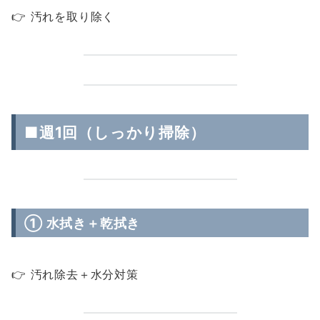
👉 汚れを取り除く
■週1回（しっかり掃除）
① 水拭き＋乾拭き
👉 汚れ除去＋水分対策