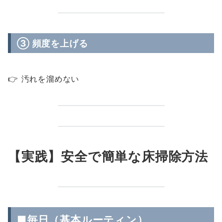
③ 頻度を上げる
👉 汚れを溜めない
【実践】安全で簡単な床掃除方法
■毎日（基本ルーティン）