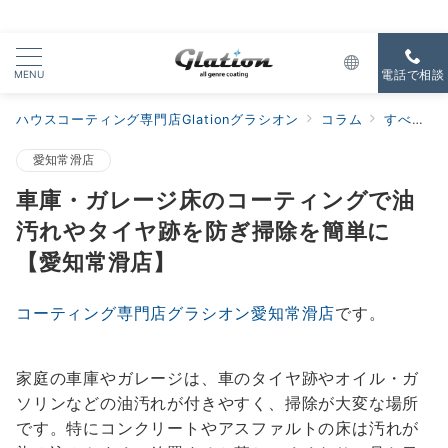
MENU
電話で相談
ハウスコーティング専門店Glationグラシオン
コラム
すべての新着
愛知常滑店
車庫・ガレージ床のコーティングで油
汚れやタイヤ跡を防ぎ掃除を簡単に
【愛知常滑店】
コーティング専門店グラシオン愛知常滑店
です。
家庭の車庫やガレージは、車のタイヤ跡やオイル・ガ
ソリンなどの油汚れが付きやすく、掃除が大変な場所
です。特にコンクリートやアスファルトの床は汚れが