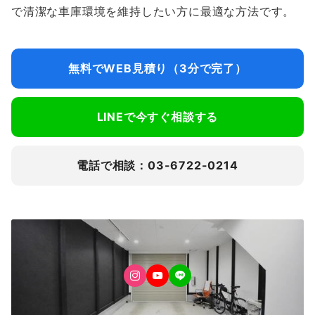
で清潔な車庫環境を維持したい方に最適な方法です。
無料でWEB見積り（3分で完了）
LINEで今すぐ相談する
電話で相談：03-6722-0214