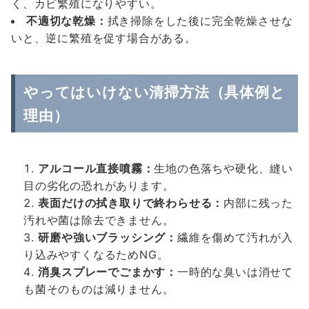
く、カビ繁殖になりやすい。
不適切な乾燥：
拭き掃除をした後に完全乾燥させな
いと、逆に繁殖を促す場合がある。
やってはいけない清掃方法（具体例と
理由）
アルコール直接噴霧：
生地の色落ちや硬化、縫い
目の劣化の恐れがあります。
表面だけの拭き取りで終わらせる：
内部に残った
汚れや菌は除去できません。
研磨や強いブラッシング：
繊維を傷めて汚れが入
り込みやすくなるためNG。
消臭スプレーでごまかす：
一時的な臭いは消せて
も菌そのものは減りません。