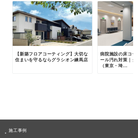
【新築フロアコーティング】大切な
病院施設の床コー
住まいを守るならグラシオン練馬店
ール汚れ対策｜グ
（東京・埼...
施工事例