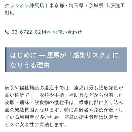
グラシオン練馬店
｜東京都・埼玉県・茨城県 出張施工
対応
📞 03-6722-0214
✉ お問い合わせ
はじめに — 座席が「感染リスク」に
なりうる理由
病院や福祉施設の送迎車では、座席は最も接触頻度が
高い箇所です。衣類や手指、補助具などから付着した
皮脂・飛沫・飲食物の微粒子は、繊維内部に入り込み
菌の繁殖原因となります。特に高齢者や免疫が低下し
ている利用者が多いため、座席の衛生管理は送迎サー
ビスの安全性に直結します。