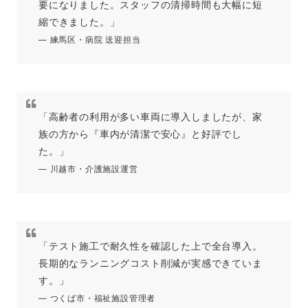
要になりました。スタッフの清掃時間も大幅に短
縮できました。」
— 練馬区・病院 送迎担当
「高齢者の利用が多い車両に導入しましたが、家
族の方から『車内が清潔で安心』と好評でし
た。」
— 川越市・介護施設運営
「テスト施工で耐久性を確認した上で全台導入。
長期的なランニングコスト削減が実感できていま
す。」
— つくば市・福祉施設管理者