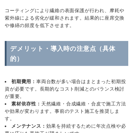
コーティングにより繊維の表面保護が行われ、摩耗や
紫外線による劣化が緩和されます。結果的に座席交換
や修繕の頻度を低下させます。
デメリット・導入時の注意点（具体
的）
初期費用：
車両台数が多い場合はまとまった初期投
資が必要です。長期的なコスト削減とのバランス検討
が重要。
素材依存性：
天然繊維・合成繊維・合皮で施工方法
や効果が変わります。事前のテスト施工を推奨しま
す。
メンテナンス：
効果を持続するために年次点検や必