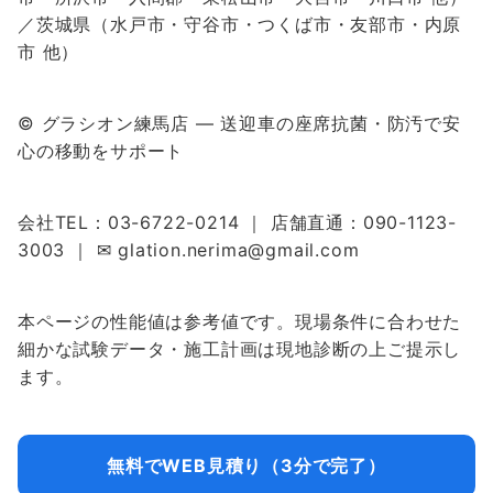
／茨城県（水戸市・守谷市・つくば市・友部市・内原
市 他）
© グラシオン練馬店 — 送迎車の座席抗菌・防汚で安
心の移動をサポート
会社TEL：03-6722-0214 ｜ 店舗直通：090-1123-
3003 ｜ ✉ glation.nerima@gmail.com
本ページの性能値は参考値です。現場条件に合わせた
細かな試験データ・施工計画は現地診断の上ご提示し
ます。
無料でWEB見積り（3分で完了）