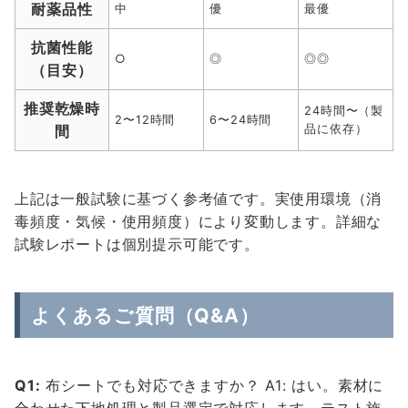
耐薬品性
中
優
最優
抗菌性能
○
◎
◎◎
（目安）
推奨乾燥時
24時間〜（製
2〜12時間
6〜24時間
間
品に依存）
上記は一般試験に基づく参考値です。実使用環境（消
毒頻度・気候・使用頻度）により変動します。詳細な
試験レポートは個別提示可能です。
よくあるご質問（Q&A）
Q1:
布シートでも対応できますか？ A1: はい。素材に