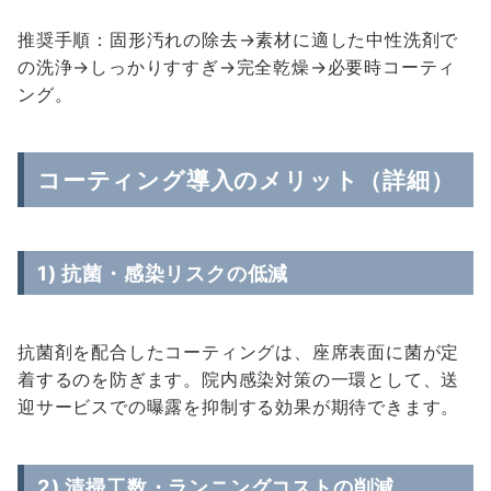
推奨手順：固形汚れの除去→素材に適した中性洗剤で
の洗浄→しっかりすすぎ→完全乾燥→必要時コーティ
ング。
コーティング導入のメリット（詳細）
1) 抗菌・感染リスクの低減
抗菌剤を配合したコーティングは、座席表面に菌が定
着するのを防ぎます。院内感染対策の一環として、送
迎サービスでの曝露を抑制する効果が期待できます。
2) 清掃工数・ランニングコストの削減