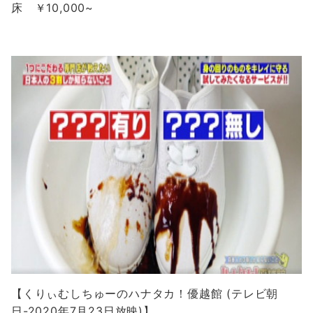
床 ￥10,000~
【くりぃむしちゅーのハナタカ！優越館 (テレビ朝
日-2020年7月23日放映)】