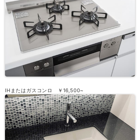
IHまたはガスコンロ ￥16,500~