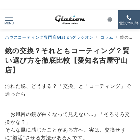
MENU
電話で相談
ハウスコーティング専門店Glationグラシオン
コラム
鏡の交換？それともコーティング？賢い選び方を徹底比較【愛知名古屋守山店】
鏡の交換？それともコーティング？賢
い選び方を徹底比較【愛知名古屋守山
店】
汚れた鏡、どうする？「交換」と「コーティング」で
迷ったら
「お風呂の鏡が白くなって見えない…」「そろそろ交
換かな？」
そんな風に感じたことがある方へ。実は、交換せず
に“復活”させる方法があるんです。