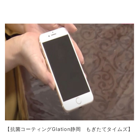
【抗菌コーティングGlation静岡 もぎたてタイムズ】