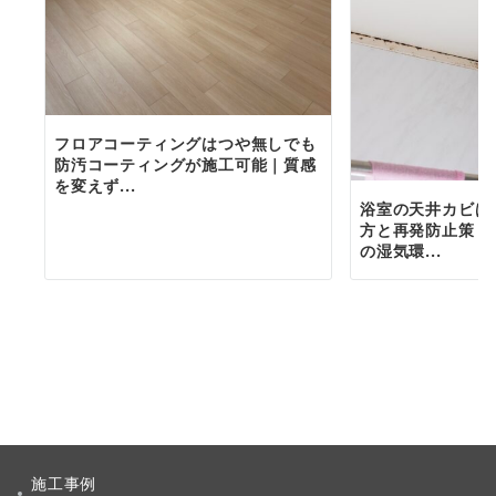
フロアコーティングはつや無しでも
防汚コーティングが施工可能｜質感
を変えず...
浴室の天井カビは
方と再発防止策｜
の湿気環...
施工事例