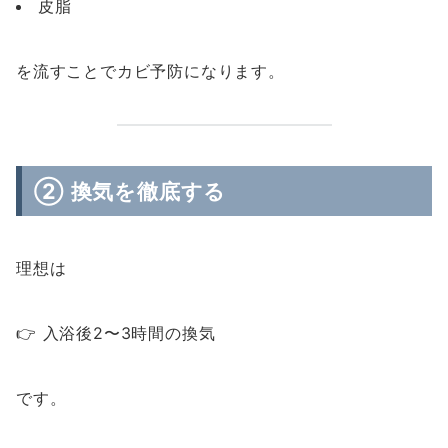
皮脂
を流すことでカビ予防になります。
② 換気を徹底する
理想は
👉 入浴後2〜3時間の換気
です。