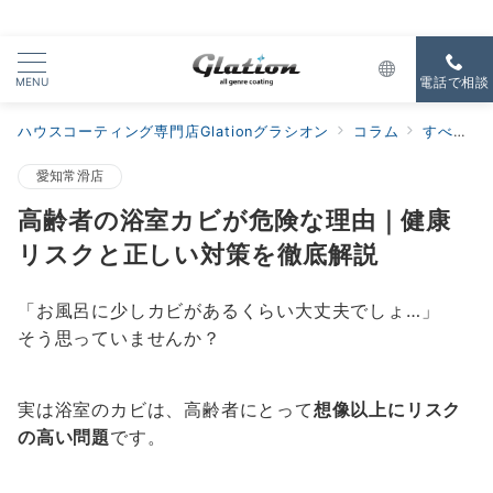
MENU
電話で相談
ハウスコーティング専門店Glationグラシオン
コラム
すべての新着
愛知常滑店
高齢者の浴室カビが危険な理由｜健康
リスクと正しい対策を徹底解説
「お風呂に少しカビがあるくらい大丈夫でしょ…」
そう思っていませんか？
実は浴室のカビは、高齢者にとって
想像以上にリスク
の高い問題
です。