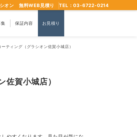
シオン 無料WEB見積り
TEL：03-6722-0214
募集
保証内容
お見積り
ビコーティング（グラシオン佐賀小城店）
ン佐賀小城店）
生しやすくなります。見た目が気にな