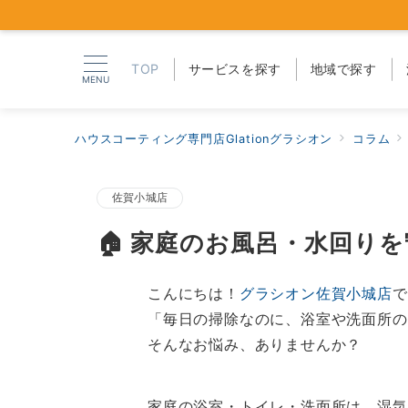
TOP
サービスを探す
地域で探す
MENU
ハウスコーティング専門店Glationグラシオン
コラム
佐賀小城店
🏠 家庭のお風呂・水回り
こんにちは！
グラシオン佐賀小城店
で
「毎日の掃除なのに、浴室や洗面所の
そんなお悩み、ありませんか？
家庭の浴室・トイレ・洗面所は、湿気