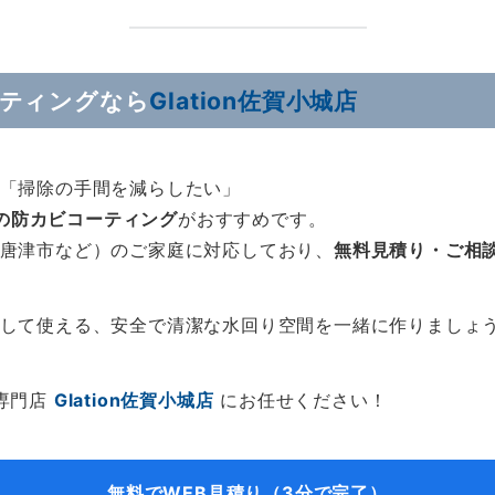
ーティングなら
Glation佐賀小城店
「掃除の手間を減らしたい」
の防カビコーティング
がおすすめです。
唐津市など）のご家庭に対応しており、
無料見積り・ご相
して使える、安全で清潔な水回り空間を一緒に作りましょ
専門店
Glation佐賀小城店
にお任せください！
無料でWEB見積り（3分で完了）