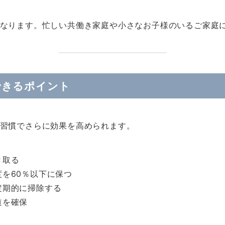
なります。忙しい共働き家庭や小さなお子様のいるご家庭
できるポイント
習慣でさらに効果を高められます。
き取る
を60％以下に保つ
定期的に掃除する
道を確保