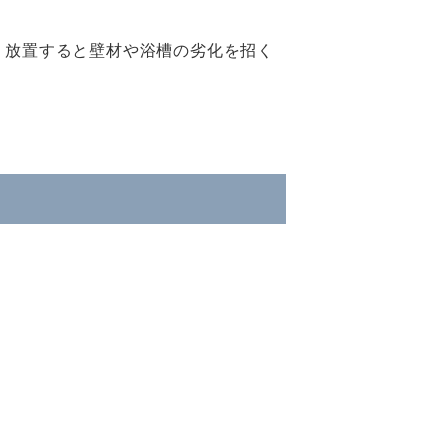
、放置すると壁材や浴槽の劣化を招く