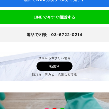
LINEで今すぐ相談する
電話で相談：03-6722-0214
効果から選びたい場合
効果別
防汚れ・防カビ・抗菌など可能