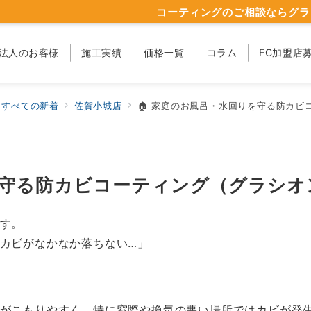
コーティングのご相談ならグラ
法人のお客様
施工実績
価格一覧
コラム
FC加盟店
すべての新着
佐賀小城店
🏠 家庭のお風呂・水回りを守る防カ
を守る防カビコーティング（グラシオ
す。
カビがなかなか落ちない…」
がこもりやすく、特に窓際や換気の悪い場所ではカビが発