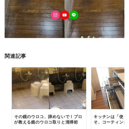
関連記事
その鏡のウロコ、諦めないで！プロ
キッチンは「使う
が教える鏡のウロコ取りと清掃術
そ、コーティング