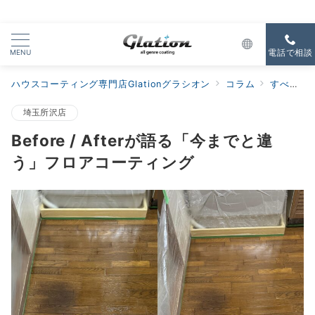
MENU
電話で相談
ハウスコーティング専門店Glationグラシオン
コラム
すべての新着
埼玉所沢店
Before / Afterが語る「今までと違
う」フロアコーティング