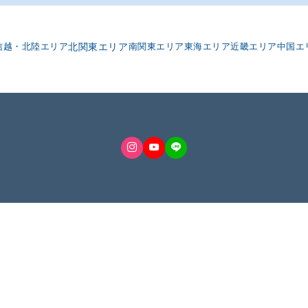
信越・北陸エリア
北関東エリア
南関東エリア
東海エリア
近畿エリア
中国エ