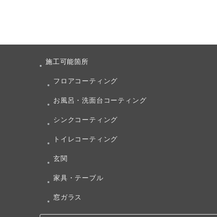
施工可能箇所
フロアコーティング
お風呂・洗面台コーティング
シンクコーティング
トイレコーティング
玄関
家具・テーブル
窓ガラス