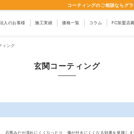
コーティングのご相談ならグラ
法人のお客様
施工実績
価格一覧
コラム
FC加盟店
ティング
玄関コーティング
り、石畳みだが濡れにくくなったり、傷が付きにくくなる効果を発揮しま