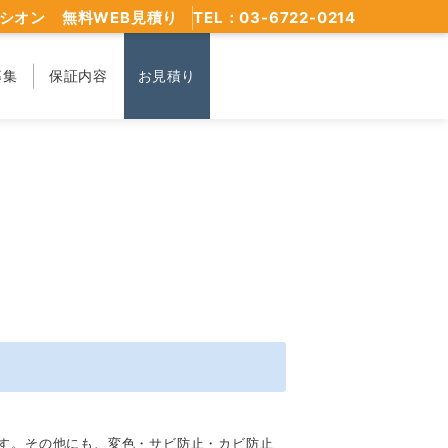
シオン 無料WEB見積り
TEL：03-6722-0214
募集
保証内容
お見積り
す。その他にも、変色・サビ防止・カビ防止