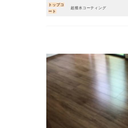
トップコ
超撥水コーティング
ート