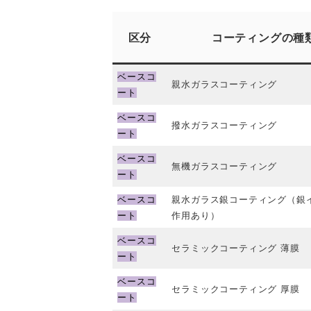
区分
コーティングの種
ベースコ
親水ガラスコーティング
ート
ベースコ
撥水ガラスコーティング
ート
ベースコ
無機ガラスコーティング
ート
ベースコ
親水ガラス銀コーティング（銀
ート
作用あり）
ベースコ
セラミックコーティング 薄膜
ート
ベースコ
セラミックコーティング 厚膜
ート