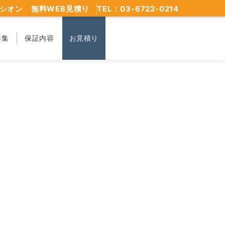
シオン 無料WEB見積り
TEL：03-6722-0214
募集
保証内容
お見積り