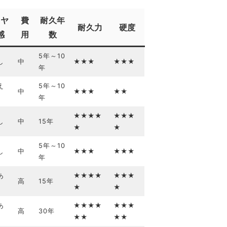
ツヤ
費
耐久年
耐久力
硬度
感
用
数
5年～10
し
中
★★★
★★★
年
え
5年～10
中
★★★
★★
年
★★★★
★★★
し
中
15年
★
★
5年～10
し
中
★★★
★★★
年
あ
★★★★
★★★
高
15年
★
★
あ
★★★★
★★★
高
30年
★★
★★