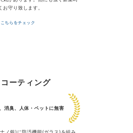
くお守り致します。
はこちらをチェック
ンコーティング
、消臭、人体・ペットに無害
ナノ銀)に防汚機能(ガラス)を組み