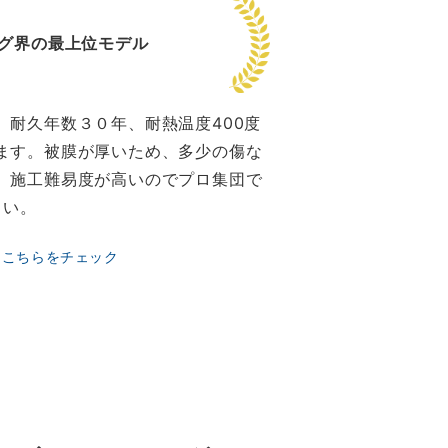
グ界の最上位モデル
、耐久年数３０年、耐熱温度400度
ます。被膜が厚いため、多少の傷な
。施工難易度が高いのでプロ集団で
さい。
はこちらをチェック