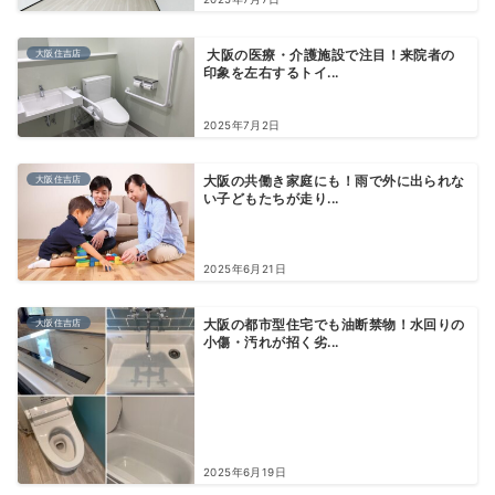
大阪住吉店
大阪の医療・介護施設で注目！来院者の
印象を左右するトイ...
2025年7月2日
大阪住吉店
大阪の共働き家庭にも！雨で外に出られな
い子どもたちが走り...
2025年6月21日
大阪住吉店
大阪の都市型住宅でも油断禁物！水回りの
小傷・汚れが招く劣...
2025年6月19日