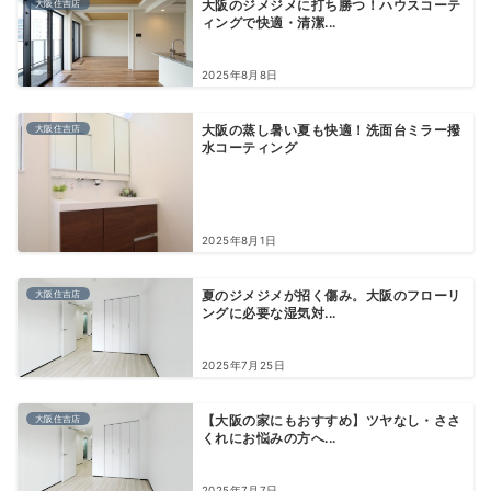
大阪住吉店
大阪のジメジメに打ち勝つ！ハウスコーテ
ィングで快適・清潔...
2025年8月8日
大阪住吉店
大阪の蒸し暑い夏も快適！洗面台ミラー撥
水コーティング
2025年8月1日
大阪住吉店
夏のジメジメが招く傷み。大阪のフローリ
ングに必要な湿気対...
2025年7月25日
大阪住吉店
【大阪の家にもおすすめ】ツヤなし・ささ
くれにお悩みの方へ...
2025年7月7日