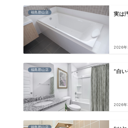
福島郡山店
実は
2026年
福島郡山店
“白
2026年
福島郡山店