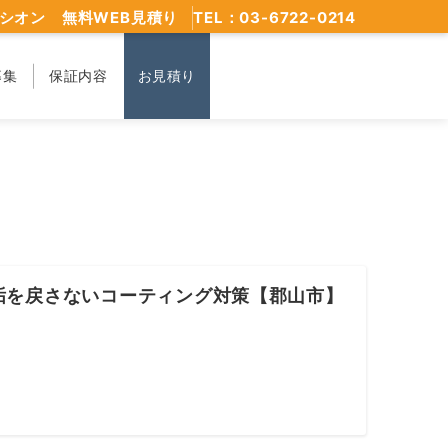
シオン 無料WEB見積り
TEL：03-6722-0214
募集
保証内容
お見積り
垢を戻さないコーティング対策【郡山市】