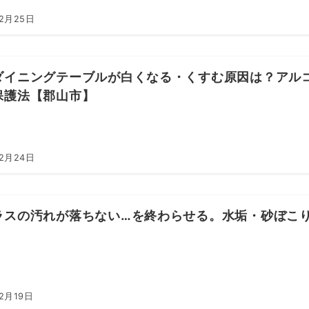
年2月25日
ダイニングテーブルが白くなる・くすむ原因は？アル
保護法【郡山市】
年2月24日
ラスの汚れが落ちない…を終わらせる。水垢・砂ぼこ
2月19日