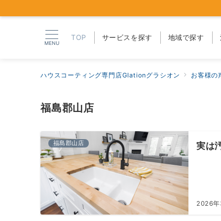
TOP
サービスを探す
地域で探す
MENU
ハウスコーティング専門店Glationグラシオン
お客様の
福島郡山店
福島郡山店
実は
2026