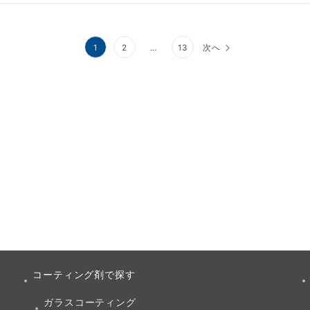
1
2
…
13
次へ
コーティング剤で探す
ガラスコーティング