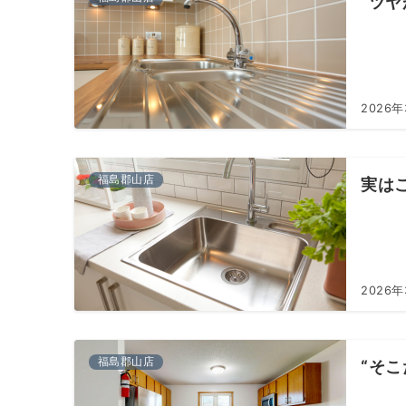
“ツ
2026
福島郡山店
実は
2026
福島郡山店
“そ