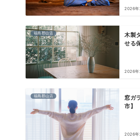
2026
福島郡山店
木製
せる
2026
福島郡山店
窓ガ
市】
2026年