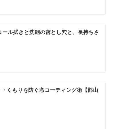
コール拭きと洗剤の落とし穴と、長持ちさ
り・くもりを防ぐ窓コーティング術【郡山