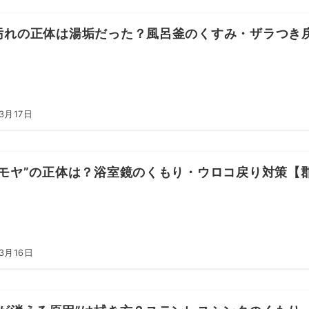
汚れの正体は湯垢だった？風呂釜のくすみ・ザラつき
3月17日
いモヤ”の正体は？浴室鏡のくもり・ウロコ戻り対策【
3月16日