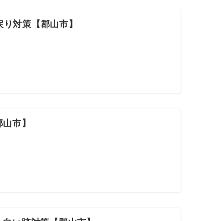
戻り対策【郡山市】
郡山市】