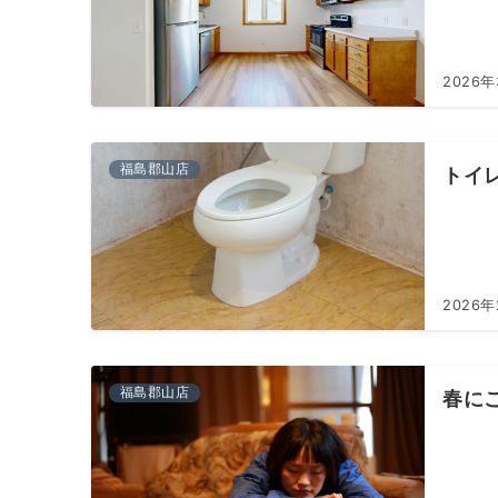
2026
福島郡山店
トイ
2026年
福島郡山店
春に