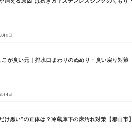
ヤが消える原因”は拭き方？ステンレスシンクのくもり
年3月9日
ここが臭い元｜排水口まわりのぬめり・臭い戻り対策
年3月4日
こだけ黒い”の正体は？冷蔵庫下の床汚れ対策【郡山市