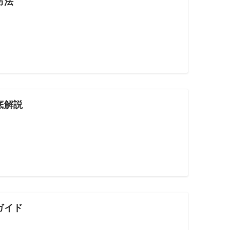
防法
底解説
ガイド