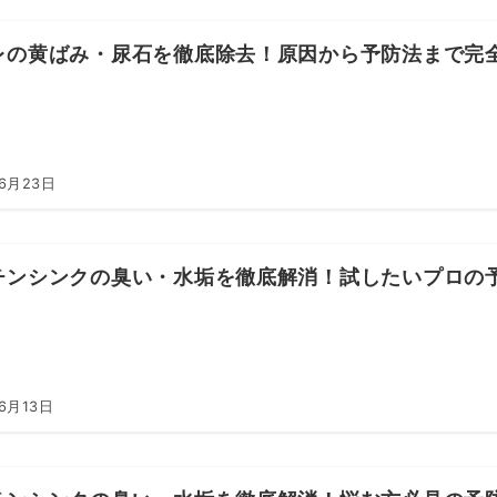
レの黄ばみ・尿石を徹底除去！原因から予防法まで完
年6月23日
チンシンクの臭い・水垢を徹底解消！試したいプロの
6月13日