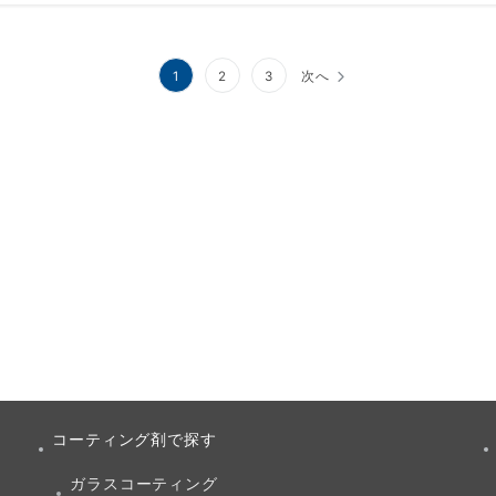
1
2
3
次へ
コーティング剤で探す
ガラスコーティング