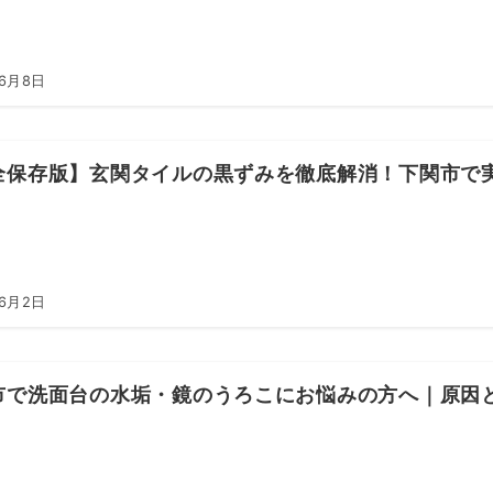
年6月8日
全保存版】玄関タイルの黒ずみを徹底解消！下関市で
年6月2日
市で洗面台の水垢・鏡のうろこにお悩みの方へ｜原因