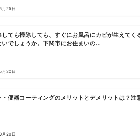
年5月25日
除しても掃除しても、すぐにお風呂にカビが生えてく
ないでしょうか。下関市にお住まいの...
年5月20日
レ・便器コーティングのメリットとデメリットは？注
年3月28日