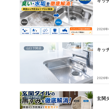
キッ
2026年
山口下関店
キッ
2026
山口下関店
玄関