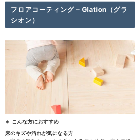
フロアコーティング – Glation（グラ
シオン）
🔹 こんな方におすすめ
床のキズや汚れが気になる方