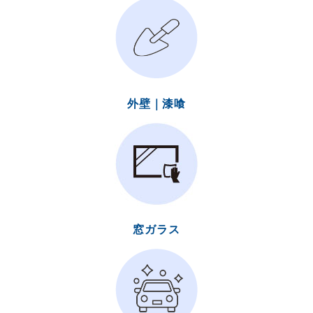
外壁｜漆喰
窓ガラス