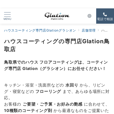
MENU
電話で相談
ハウスコーティング専門店Glationグラシオン
店舗管理
ハウスコーティングの専門店Glation鳥取店
ハウスコーティングの専門店Glation鳥
取店
鳥取県でのハウス フロアコーティングは、コーティン
グ専門店 Glation（グラシオン）にお任せください！
キッチン・浴室・洗面所などの
水回り
から、リビン
グ・寝室などの
フローリング
まで、あらゆる場所に対
応。
お客様の
ご要望・ご予算・お好みの艶感
に合わせて、
10種類のコーティング剤
から最適なものをご提案いた