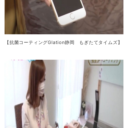
【抗菌コーティングGlation静岡 もぎたてタイムズ】