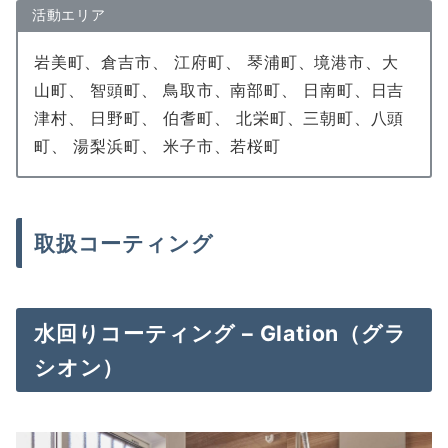
活動エリア
岩美町、倉吉市、 江府町、 琴浦町、境港市、大
山町、 智頭町、 鳥取市、南部町、 日南町、日吉
津村、 日野町、 伯耆町、 北栄町、三朝町、八頭
町、 湯梨浜町、 米子市、若桜町
取扱コーティング
水回りコーティング – Glation（グラ
シオン）