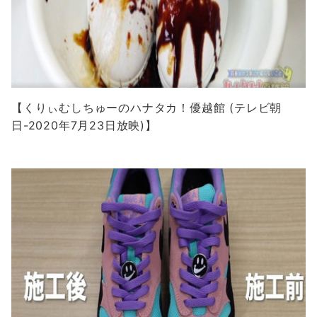
【くりぃむしちゅーのハナタカ！優越館 (テレビ朝
日-2020年7月23日放映)】