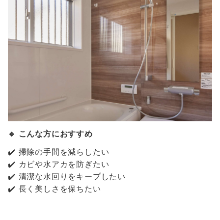
🔹 こんな方におすすめ
✔️ 掃除の手間を減らしたい
✔️ カビや水アカを防ぎたい
✔️ 清潔な水回りをキープしたい
✔️ 長く美しさを保ちたい