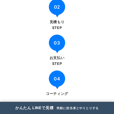
02
見積もり
STEP
03
お支払い
STEP
04
コーティング
かんたん LINEで見積
気軽に担当者とやりとりする
無料でWEB見積り（3分で完了）