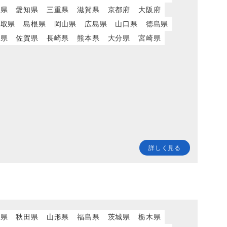
岡県
愛知県
三重県
滋賀県
京都府
大阪府
鳥取県
島根県
岡山県
広島県
山口県
徳島県
岡県
佐賀県
長崎県
熊本県
大分県
宮崎県
詳しく見る
城県
秋田県
山形県
福島県
茨城県
栃木県