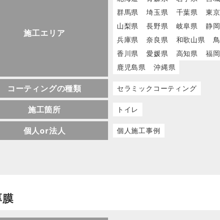
群馬県
埼玉県
千葉県
東
山梨県
長野県
岐阜県
静
施工エリア
兵庫県
奈良県
和歌山県
香川県
愛媛県
高知県
福
鹿児島県
沖縄県
コーティングの種類
セラミックコーティング
施工箇所
トイレ
個人or法人
個人施工事例
厚膜