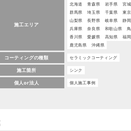
北海道
青森県
岩手県
宮
群馬県
埼玉県
千葉県
東
山梨県
長野県
岐阜県
静
施工エリア
兵庫県
奈良県
和歌山県
香川県
愛媛県
高知県
福
鹿児島県
沖縄県
コーティングの種類
セラミックコーティング
施工箇所
シンク
個人or法人
個人施工事例
膜