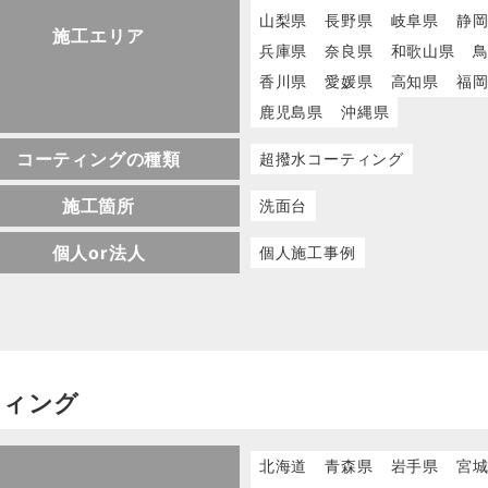
山梨県
長野県
岐阜県
静
施工エリア
兵庫県
奈良県
和歌山県
香川県
愛媛県
高知県
福
鹿児島県
沖縄県
コーティングの種類
超撥水コーティング
施工箇所
洗面台
個人or法人
個人施工事例
ティング
北海道
青森県
岩手県
宮