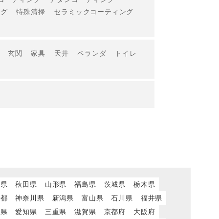
ング
特殊清掃
セラミックコーティング
玄関
家具
天井
ベランダ
トイレ
城県
秋田県
山形県
福島県
茨城県
栃木県
京都
神奈川県
新潟県
富山県
石川県
福井県
岡県
愛知県
三重県
滋賀県
京都府
大阪府