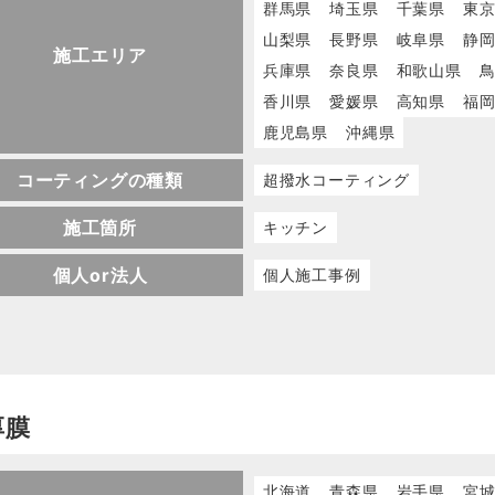
群馬県
埼玉県
千葉県
東
山梨県
長野県
岐阜県
静
施工エリア
兵庫県
奈良県
和歌山県
香川県
愛媛県
高知県
福
鹿児島県
沖縄県
コーティングの種類
超撥水コーティング
施工箇所
キッチン
個人or法人
個人施工事例
厚膜
北海道
青森県
岩手県
宮