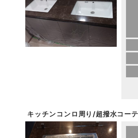
キッチンコンロ周り/超撥水コー