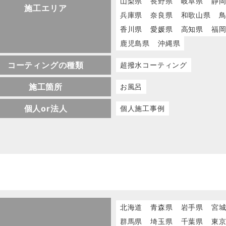
山梨県
長野県
岐阜県
静
施工エリア
兵庫県
奈良県
和歌山県
香川県
愛媛県
高知県
福
鹿児島県
沖縄県
コーティングの種類
超撥水コーティング
施工箇所
お風呂
個人or法人
個人施工事例
北海道
青森県
岩手県
宮
群馬県
埼玉県
千葉県
東