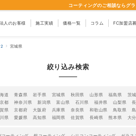
コーティングのご相談ならグラ
法人のお客様
施工実績
価格一覧
コラム
FC加盟店
2
宮城県
絞り込み検索
海道
青森県
岩手県
宮城県
秋田県
山形県
福島県
茨
京都
神奈川県
新潟県
富山県
石川県
福井県
山梨県
賀県
京都府
大阪府
兵庫県
奈良県
和歌山県
鳥取県
川県
愛媛県
高知県
福岡県
佐賀県
長崎県
熊本県
大
Vコーティング
銀コーティング
シリコンコーティング
ガラス