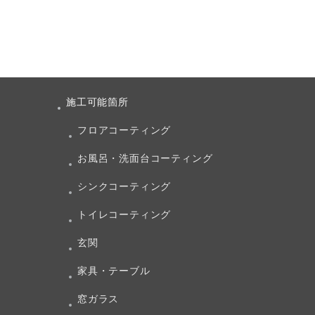
施工可能箇所
フロアコーティング
お風呂・洗面台コーティング
シンクコーティング
トイレコーティング
玄関
家具・テーブル
窓ガラス