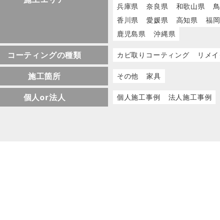
兵庫県
奈良県
和歌山県
香川県
愛媛県
高知県
福
鹿児島県
沖縄県
コーティングの種類
カビ取りコーティング
リメイ
施工箇所
その他
家具
個人or法人
個人施工事例
法人施工事例