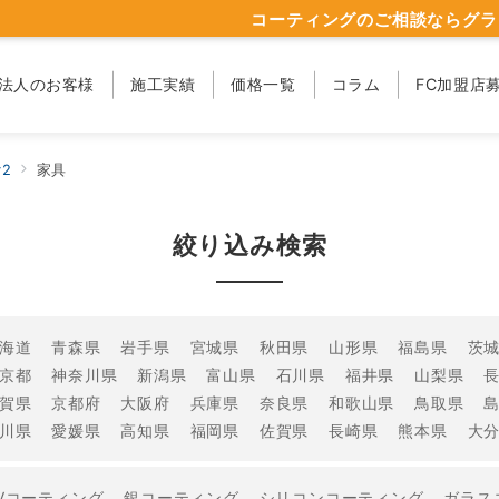
コーティングのご相談ならグラ
法人のお客様
施工実績
価格一覧
コラム
FC加盟店
2
家具
絞り込み検索
海道
青森県
岩手県
宮城県
秋田県
山形県
福島県
茨
京都
神奈川県
新潟県
富山県
石川県
福井県
山梨県
賀県
京都府
大阪府
兵庫県
奈良県
和歌山県
鳥取県
川県
愛媛県
高知県
福岡県
佐賀県
長崎県
熊本県
大
Vコーティング
銀コーティング
シリコンコーティング
ガラス