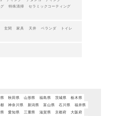
ング
特殊清掃
セラミックコーティング
玄関
家具
天井
ベランダ
トイレ
城県
秋田県
山形県
福島県
茨城県
栃木県
京都
神奈川県
新潟県
富山県
石川県
福井県
岡県
愛知県
三重県
滋賀県
京都府
大阪府