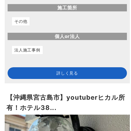
施工箇所
その他
個人or法人
法人施工事例
詳しく見る
【沖縄県宮古島市】youtuberヒカル所
有！ホテル38...