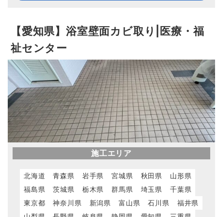
【愛知県】浴室壁面カビ取り|医療・福
祉センター
施工エリア
北海道
青森県
岩手県
宮城県
秋田県
山形県
福島県
茨城県
栃木県
群馬県
埼玉県
千葉県
東京都
神奈川県
新潟県
富山県
石川県
福井県
山梨県
長野県
岐阜県
静岡県
愛知県
三重県