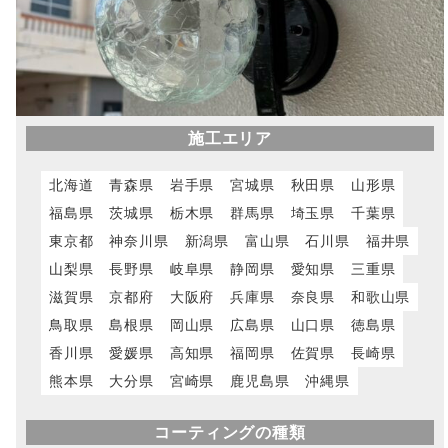
施工エリア
北海道
青森県
岩手県
宮城県
秋田県
山形県
福島県
茨城県
栃木県
群馬県
埼玉県
千葉県
東京都
神奈川県
新潟県
富山県
石川県
福井県
山梨県
長野県
岐阜県
静岡県
愛知県
三重県
滋賀県
京都府
大阪府
兵庫県
奈良県
和歌山県
鳥取県
島根県
岡山県
広島県
山口県
徳島県
香川県
愛媛県
高知県
福岡県
佐賀県
長崎県
熊本県
大分県
宮崎県
鹿児島県
沖縄県
コーティングの種類