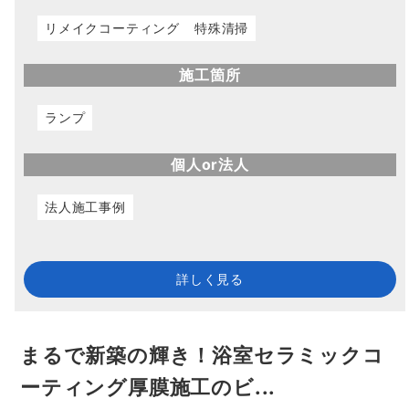
リメイクコーティング
特殊清掃
施工箇所
ランプ
個人or法人
法人施工事例
詳しく見る
まるで新築の輝き！浴室セラミックコ
ーティング厚膜施工のビ...