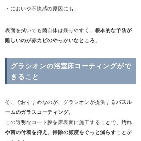
・においや不快感の原因にも…
表面を拭いても菌自体は残りやすく、
根本的な予防が
難しいのが赤カビのやっかいなところ
。
グラシオンの浴室床コーティングがで
きること
そこでおすすめなのが、グラシオンが提供する
バスル
ームのガラスコーティング
。
この透明なコート膜を床表面に施工することで、
汚れ
や菌の付着を抑え、掃除の頻度をぐっと減らす
ことが