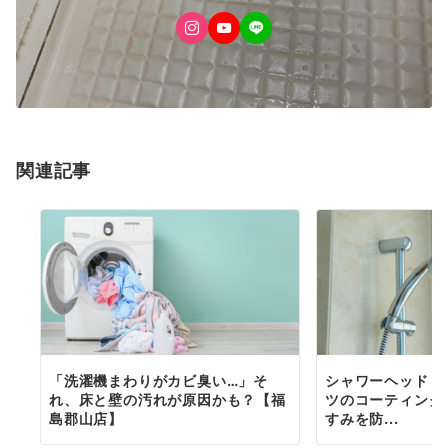
関連記事
「洗濯機まわりがカビ臭い…」そ
シャワーヘッド・
れ、床と壁の汚れが原因かも？【福
ツのコーティング
島郡山店】
すみを防...