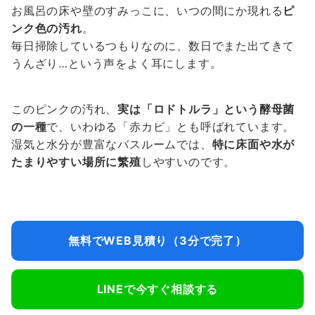
お風呂の床や壁のすみっこに、いつの間にか現れる
ピ
ンク色の汚れ
。
毎日掃除しているつもりなのに、数日でまた出てきて
うんざり…という声をよく耳にします。
このピンクの汚れ、
実は「ロドトルラ」という酵母菌
の一種
で、いわゆる「赤カビ」とも呼ばれています。
湿気と水分が豊富なバスルームでは、
特に床面や水が
たまりやすい場所に繁殖
しやすいのです。
無料でWEB見積り（3分で完了）
LINEで今すぐ相談する