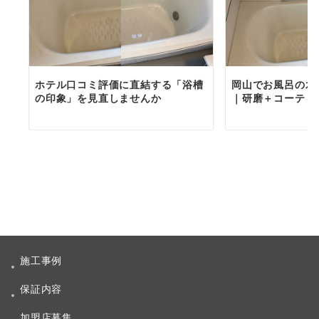
ホテル口コミ評価に直結する「浴槽
岡山でお風呂の水
の印象」を見直しませんか
｜研磨＋コーティ
施工事例
保証内容
加盟店募集