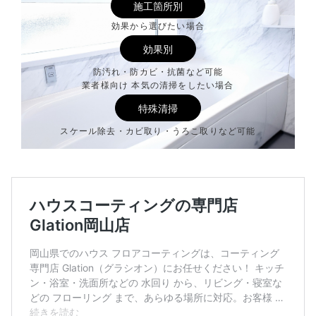
施工箇所別
効果から選びたい場合
効果別
防汚れ・防カビ・抗菌など可能
業者様向け 本気の清掃をしたい場合
特殊清掃
スケール除去・カビ取り・うろこ取りなど可能