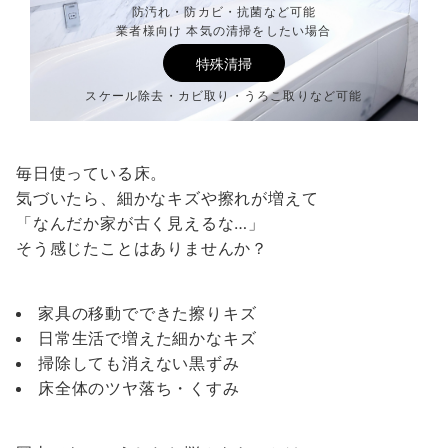
防汚れ・防カビ・抗菌など可能
業者様向け 本気の清掃をしたい場合
特殊清掃
スケール除去・カビ取り・うろこ取りなど可能
毎日使っている床。
気づいたら、細かなキズや擦れが増えて
「なんだか家が古く見えるな…」
そう感じたことはありませんか？
家具の移動でできた擦りキズ
日常生活で増えた細かなキズ
掃除しても消えない黒ずみ
床全体のツヤ落ち・くすみ