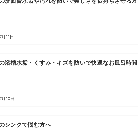
XILの洗面台水垢や汚れを防いで美しさを長持ちさせる
7月11日
XILの浴槽水垢・くすみ・キズを防いで快適なお風呂時間
7月10日
ILのシンクで悩む方へ