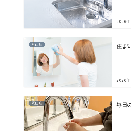
2026年
岡山店
住ま
2026
岡山店
毎日