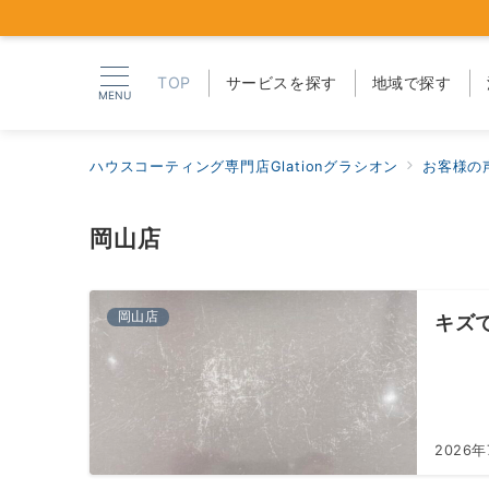
TOP
サービスを探す
地域で探す
MENU
ハウスコーティング専門店Glationグラシオン
お客様の
岡山店
岡山店
キズ
2026年