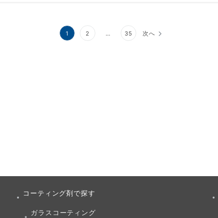
1
2
…
35
次へ
コーティング剤で探す
ガラスコーティング