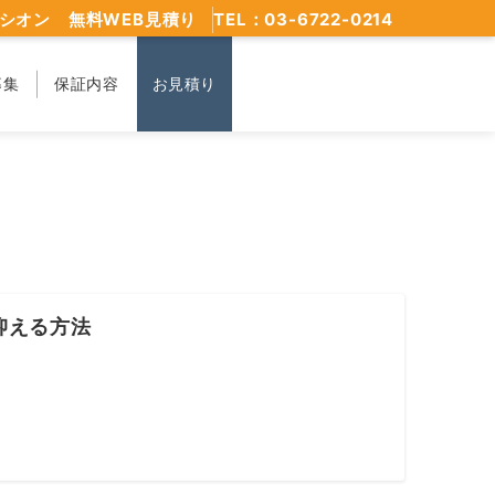
シオン 無料WEB見積り
TEL：03-6722-0214
募集
保証内容
お見積り
抑える方法