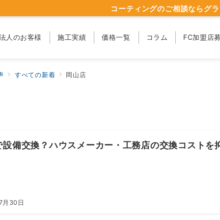
コーティングのご相談ならグラ
法人のお客様
施工実績
価格一覧
コラム
FC加盟店
声
すべての新着
岡山店
で設備交換？ハウスメーカー・工務店の交換コストを
7月30日