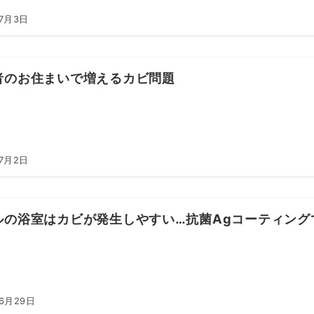
年7月3日
者のお住まいで増えるカビ問題
年7月2日
ルの浴室はカビが発生しやすい…抗菌Agコーティング
年6月29日