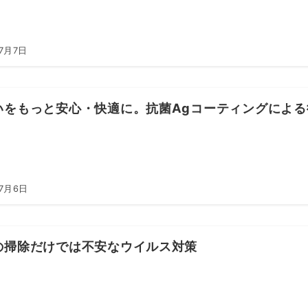
7月7日
いをもっと安心・快適に。抗菌Agコーティングによる
年7月6日
の掃除だけでは不安なウイルス対策