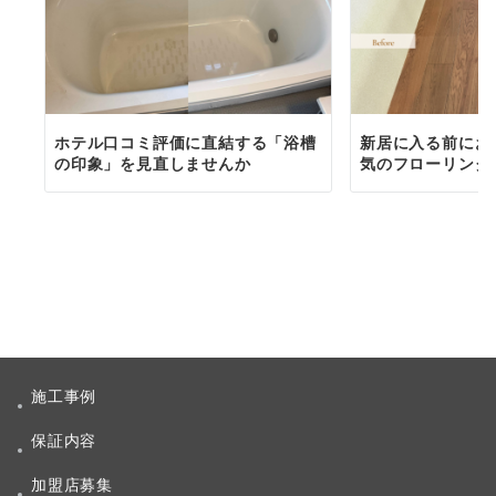
ホテル口コミ評価に直結する「浴槽
新居に入る前にお
の印象」を見直しませんか
気のフローリング
施工事例
保証内容
加盟店募集