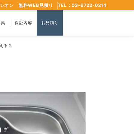
シオン 無料WEB見積り
TEL：03-6722-0214
募集
保証内容
お見積り
える？