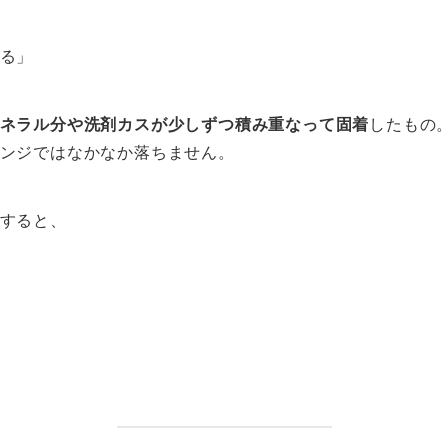
る」
ネラル分や洗剤カスが少しずつ積み重なって固着
したもの
ンジではなかなか落ちません。
すると、