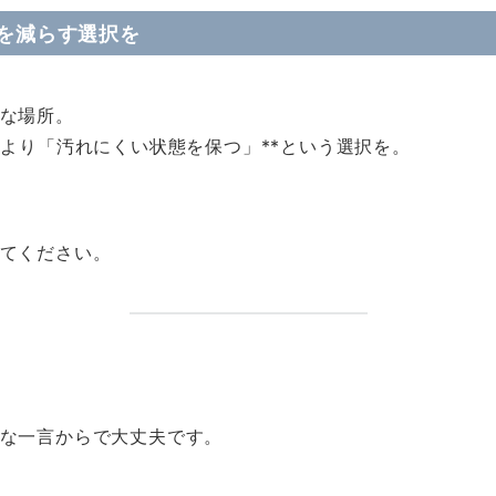
を減らす選択を
な場所。
」より「汚れにくい状態を保つ」**という選択を。
てください。
な一言からで大丈夫です。