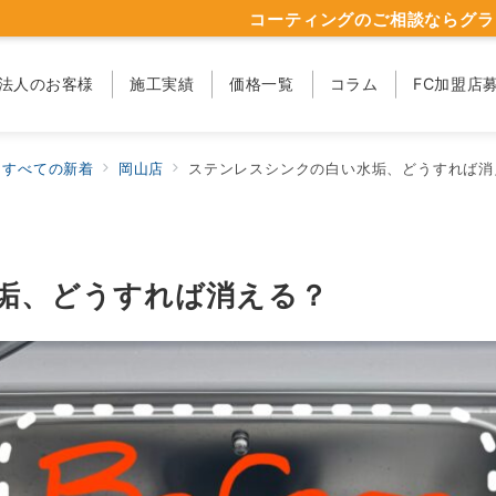
コーティングのご相談ならグラ
法人のお客様
施工実績
価格一覧
コラム
FC加盟店
すべての新着
岡山店
ステンレスシンクの白い水垢、どうすれば消
垢、どうすれば消える？