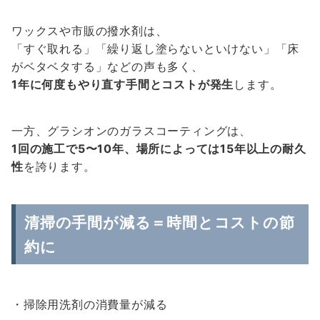
ワックスや市販の撥水剤は、
「すぐ取れる」「繰り返し塗らないといけない」「床
がベタベタする」などの声も多く、
1年に何度もやり直す手間とコストが発生
します。
一方、グラシオンのガラスコーティングは、
1回の施工で5〜10年、場所によっては15年以上の耐久
性
を誇ります。
清掃の手間が減る＝時間とコストの節
約に
・掃除用洗剤の消費量が減る