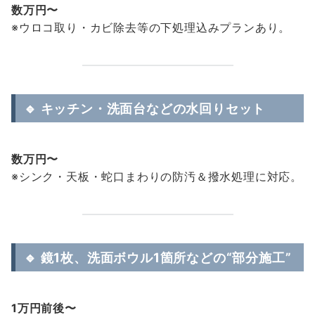
数万円〜
※ウロコ取り・カビ除去等の下処理込みプランあり。
🔹 キッチン・洗面台などの水回りセット
数万円〜
※シンク・天板・蛇口まわりの防汚＆撥水処理に対応。
🔹 鏡1枚、洗面ボウル1箇所などの“部分施工”
1万円前後〜