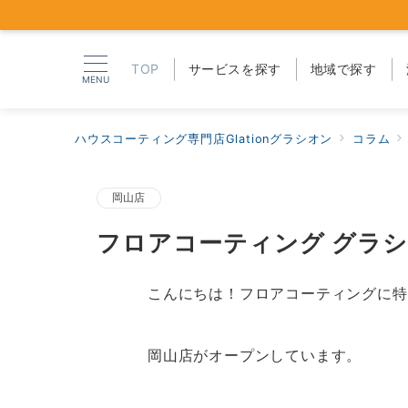
TOP
サービスを探す
地域で探す
MENU
ハウスコーティング専門店Glationグラシオン
コラム
岡山店
フロアコーティング グラシ
こんにちは！フロアコーティングに特化
岡山店がオープンしています。