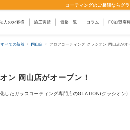
コーティングのご相談ならグラ
法人のお客様
施工実績
価格一覧
コラム
FC加盟店
すべての新着
岡山店
フロアコーティング グラシオン 岡山店がオ
オン 岡山店がオープン！
したガラスコーティング専門店のGLATION(グラシオン)