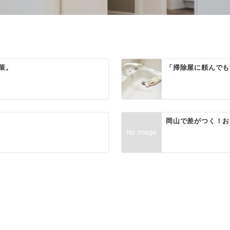
策。
「掃除屋に頼んでも
岡山で差がつく！お