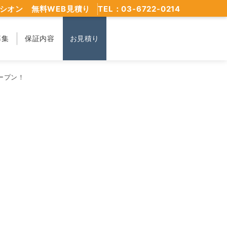
シオン 無料WEB見積り
TEL：03-6722-0214
募集
保証内容
お見積り
ープン！