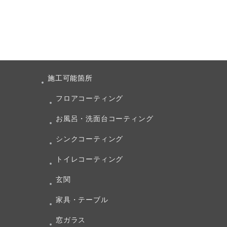
施工可能箇所
フロアコーティング
お風呂・洗面台コーティング
シンクコーティング
トイレコーティング
玄関
家具・テーブル
窓ガラス