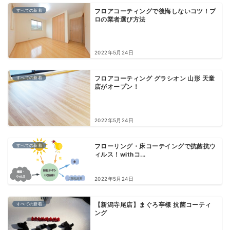
すべての新着
フロアコーティングで後悔しないコツ！プ
ロの業者選び方法
2022年5月24日
すべての新着
フロアコーティング グラシオン 山形 天童
店がオープン！
2022年5月24日
すべての新着
フローリング・床コーテイングで抗菌抗ウ
ィルス！withコ...
2022年5月24日
すべての新着
【新潟寺尾店】まぐろ亭様 抗菌コーティ
ング