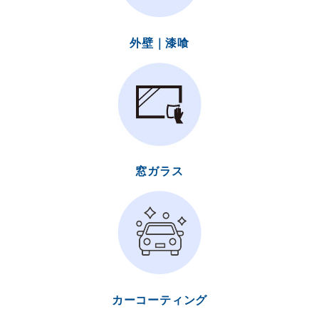
外壁｜漆喰
窓ガラス
カーコーティング