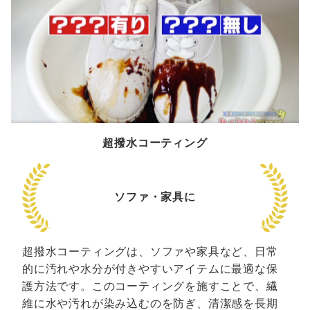
超撥水コーティング
ソファ・家具に
超撥水コーティングは、ソファや家具など、日常
的に汚れや水分が付きやすいアイテムに最適な保
護方法です。このコーティングを施すことで、繊
維に水や汚れが染み込むのを防ぎ、清潔感を長期