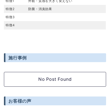
特徴1
外観・質感を大きく変えない
特徴2
防菌・消臭効果
特徴3
特徴4
施行事例
No Post Found
お客様の声