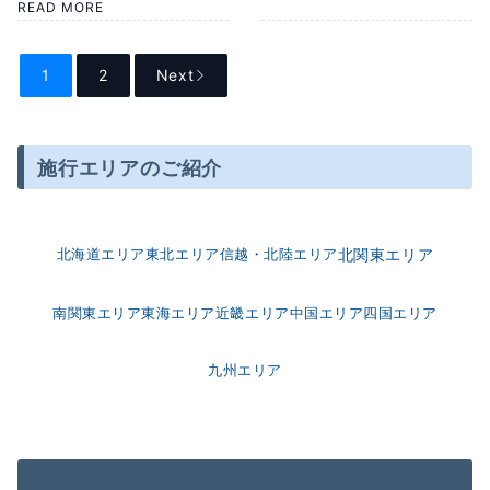
READ MORE
1
2
Next
施行エリアのご紹介
北海道エリア
東北エリア
信越・北陸エリア
北関東エリア
南関東エリア
東海エリア
近畿エリア
中国エリア
四国エリア
九州エリア