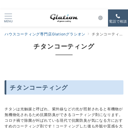
MENU
電話で相談
ハウスコーティング専門店Glationグラシオン
チタンコーティング
チタンコーティング
チタンコーティング
チタンは光触媒と呼ばれ、紫外線などの光が照射されると有機物が
無機物化されるため抗菌防臭ができるコーティング剤になります。
コロナ禍で除菌が叫ばれている現代で抗菌防臭が気になる方におす
すめのコーティング剤です！コーティングした後も外観や質感を大