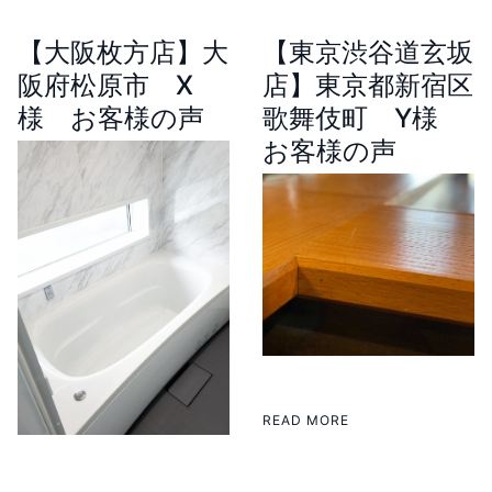
【大阪枚方店】大
【東京渋谷道玄坂
阪府松原市 X
店】東京都新宿区
様 お客様の声
歌舞伎町 Y様
お客様の声
READ MORE