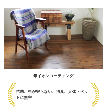
銀イオンコーティング
抗菌、虫が寄らない、消臭、人体・ペッ
トに無害