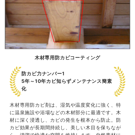
木材専用防カビコーティング
防カビ力ナンバー1
5年～10年カビ知らずメンテナンス簡素
化
木材専用防カビ剤は、湿気や温度変化に強く、特
に温泉施設や浴場などの木材部分に最適です。木
材に深く浸透し、カビの発生を根本から防止。防
カビ効果が長期間持続し、美しい木目を保ちなが
ら、清潔で快適な空間を維持します。自然素材に