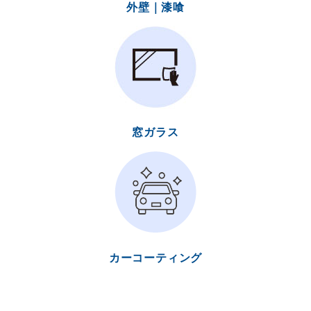
外壁｜漆喰
窓ガラス
カーコーティング